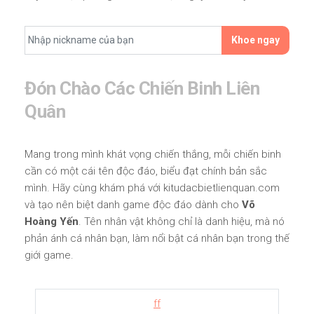
Khoe ngay
Đón Chào Các Chiến Binh Liên
Quân
Mang trong mình khát vọng chiến thắng, mỗi chiến binh
cần có một cái tên độc đáo, biểu đạt chính bản sắc
mình. Hãy cùng khám phá với kitudacbietlienquan.com
và tạo nên biệt danh game độc đáo dành cho
Võ
Hoàng Yến
. Tên nhân vật không chỉ là danh hiệu, mà nó
phản ánh cá nhân bạn, làm nổi bật cá nhân bạn trong thế
giới game.
ff