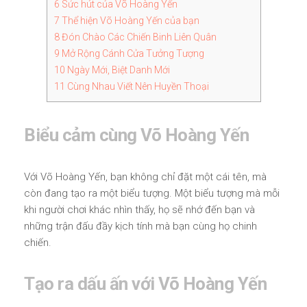
6
Sức hút của Võ Hoàng Yến
7
Thể hiện Võ Hoàng Yến của bạn
8
Đón Chào Các Chiến Binh Liên Quân
9
Mở Rộng Cánh Cửa Tưởng Tượng
10
Ngày Mới, Biệt Danh Mới
11
Cùng Nhau Viết Nên Huyền Thoại
Biểu cảm cùng Võ Hoàng Yến
Với Võ Hoàng Yến, bạn không chỉ đặt một cái tên, mà
còn đang tạo ra một biểu tượng. Một biểu tượng mà mỗi
khi người chơi khác nhìn thấy, họ sẽ nhớ đến bạn và
những trận đấu đầy kịch tính mà bạn cùng họ chinh
chiến.
Tạo ra dấu ấn với Võ Hoàng Yến