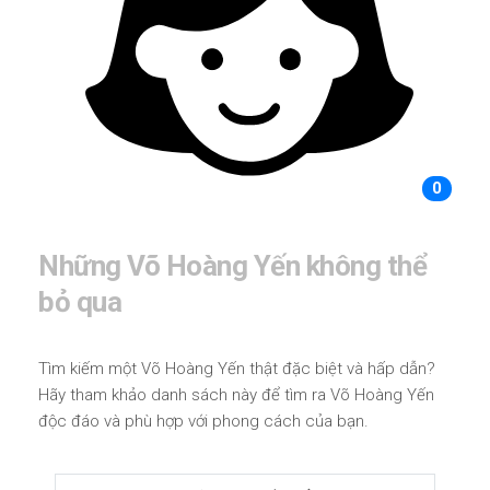
0
Những Võ Hoàng Yến không thể
bỏ qua
Tìm kiếm một Võ Hoàng Yến thật đặc biệt và hấp dẫn?
Hãy tham khảo danh sách này để tìm ra Võ Hoàng Yến
độc đáo và phù hợp với phong cách của bạn.