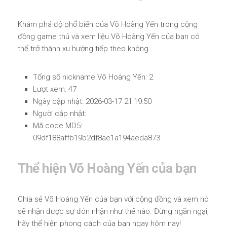
Khám phá độ phổ biến của Võ Hoàng Yến trong cộng
đồng game thủ và xem liệu Võ Hoàng Yến của bạn có
thể trở thành xu hướng tiếp theo không.
Tổng số nickname Võ Hoàng Yến: 2
Lượt xem: 47
Ngày cập nhật: 2026-03-17 21:19:50
Người cập nhật:
Mã code MD5:
09df188affb19b2df8ae1a194aeda873
Thể hiện Võ Hoàng Yến của bạn
Chia sẻ Võ Hoàng Yến của bạn với cộng đồng và xem nó
sẽ nhận được sự đón nhận như thế nào. Đừng ngần ngại,
hãy thể hiện phong cách của bạn ngay hôm nay!