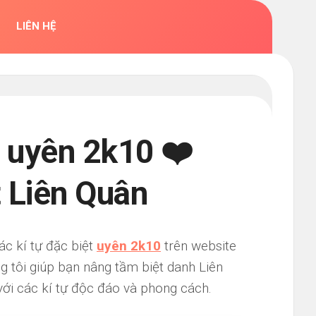
LIÊN HỆ
 uyên 2k10 ❤️
t Liên Quân
ác kí tự đặc biệt
uyên 2k10
trên website
g tôi giúp bạn nâng tầm biệt danh Liên
ới các kí tự độc đáo và phong cách.