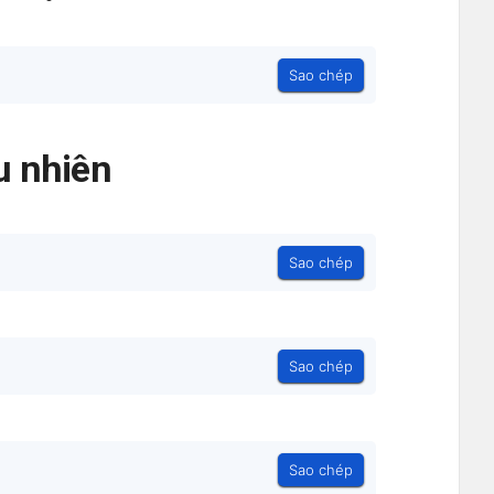
Sao chép
 nhiên
Sao chép
Sao chép
Sao chép