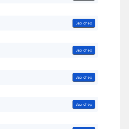
Sao chép
Sao chép
Sao chép
Sao chép