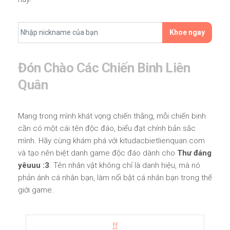
Khoe ngay
Đón Chào Các Chiến Binh Liên
Quân
Mang trong mình khát vọng chiến thắng, mỗi chiến binh
cần có một cái tên độc đáo, biểu đạt chính bản sắc
mình. Hãy cùng khám phá với kitudacbietlienquan.com
và tạo nên biệt danh game độc đáo dành cho
Thư đáng
yêuuu :3
. Tên nhân vật không chỉ là danh hiệu, mà nó
phản ánh cá nhân bạn, làm nổi bật cá nhân bạn trong thế
giới game.
ff