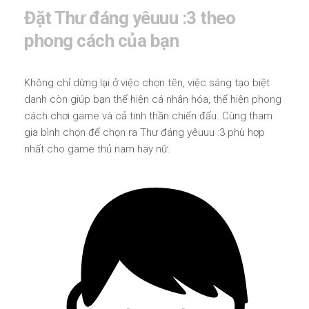
Đặt Thư đáng yêuuu :3 theo
phong cách của bạn
Không chỉ dừng lại ở việc chọn tên, việc sáng tạo biệt
danh còn giúp bạn thể hiện cá nhân hóa, thể hiện phong
cách chơi game và cả tinh thần chiến đấu. Cùng tham
gia bình chọn để chọn ra Thư đáng yêuuu :3 phù hợp
nhất cho game thủ nam hay nữ.