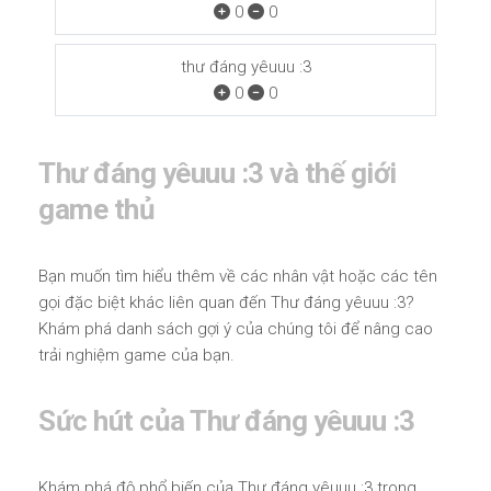
0
0
thư đáng yêuuu :3
0
0
Thư đáng yêuuu :3 và thế giới
game thủ
Bạn muốn tìm hiểu thêm về các nhân vật hoặc các tên
gọi đặc biệt khác liên quan đến Thư đáng yêuuu :3?
Khám phá danh sách gợi ý của chúng tôi để nâng cao
trải nghiệm game của bạn.
Sức hút của Thư đáng yêuuu :3
Khám phá độ phổ biến của Thư đáng yêuuu :3 trong