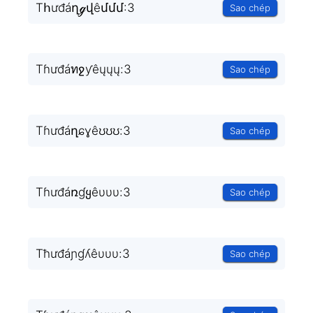
Tհưđáղℊվêմմմ:3
Sao chép
Tɦưđáทջƴêųųų:3
Sao chép
Tɦưđáղɕɣêʊʊʊ:3
Sao chép
Tɦưđáռɠყêυυυ:3
Sao chép
Tħưđáɲɠʎêυυυ:3
Sao chép