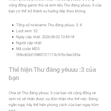
cộng đồng game thủ và xem liệu Thư đáng yêuuu :3 của
bạn có thể trở thành xu hướng tiếp theo không.
Tổng số nickname Thư đáng yêuuu :3: 4
Lượt xem: 52
Ngày cập nhật: 2026-04-02 10:49:18
Người cập nhật:
Mã code MD5:
5f4bd63d109897211113c976c9ae245a
Thể hiện Thư đáng yêuuu :3 của
bạn
Chia sẻ Thư đáng yêuuu :3 của bạn với cộng đồng và
xem nó sẽ nhận được sự đón nhận như thế nào. Đừng
ngần ngại, hãy thể hiện phong cách của bạn ngay hôm
nay!