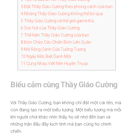
3
Đặt Thầy Giáo Cường theo phong cách của bạn
4
Những Thầy Giáo Cường không thể bỏ qua
5
Thầy Giáo Cường và thế giới game thủ
6
Sức hút của Thầy Giáo Cường
7
Thể hiện Thầy Giáo Cường của bạn
8
Đón Chào Các Chiến Binh Liên Quân
9
Mở Rộng Cánh Cửa Tưởng Tượng
10
Ngày Mới, Biệt Danh Mới
11
Cùng Nhau Viết Nên Huyền Thoại
Biểu cảm cùng Thầy Giáo Cường
Với Thầy Giáo Cường, bạn không chỉ đặt một cái tên, mà
còn đang tạo ra một biểu tượng. Một biểu tượng mà mỗi
khi người chơi khác nhìn thấy, họ sẽ nhớ đến bạn và
những trận đấu đầy kịch tính mà bạn cùng họ chinh
chiến.