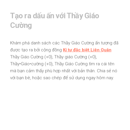
Tạo ra dấu ấn với Thầy Giáo
Cường
Khám phá danh sách các Thầy Giáo Cường ấn tượng đã
được tạo ra bởi cộng đồng
Kí tự đặc biệt Liên Quân
Thầy Giáo Cường (+0), Thầy giáo Cường (+0),
Thầy•Giáo•cường (+0), Thầy Giáo Cường tìm ra cái tên
mà bạn cảm thấy phù hợp nhất với bản thân. Chia sẻ nó
với bạn bè, hoặc sao chép để sử dụng ngay hôm nay.