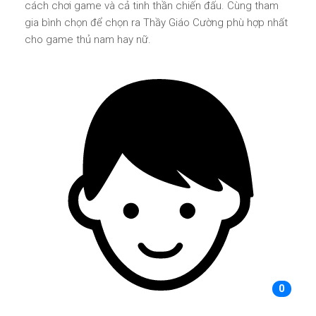
cách chơi game và cả tinh thần chiến đấu. Cùng tham
gia bình chọn để chọn ra Thầy Giáo Cường phù hợp nhất
cho game thủ nam hay nữ.
0