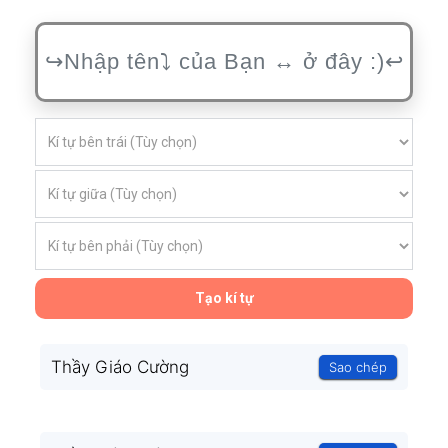
Tạo kí tự
Thầy Giáo Cường
Sao chép