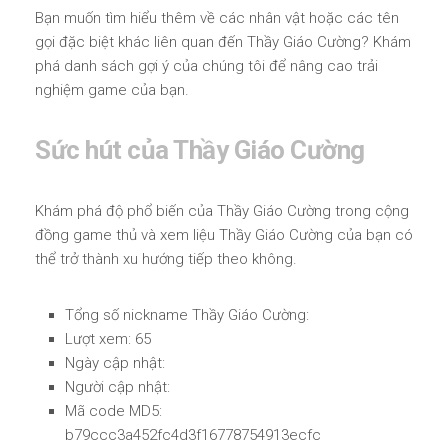
Bạn muốn tìm hiểu thêm về các nhân vật hoặc các tên
gọi đặc biệt khác liên quan đến Thầy Giáo Cường? Khám
phá danh sách gợi ý của chúng tôi để nâng cao trải
nghiệm game của bạn.
Sức hút của Thầy Giáo Cường
Khám phá độ phổ biến của Thầy Giáo Cường trong cộng
đồng game thủ và xem liệu Thầy Giáo Cường của bạn có
thể trở thành xu hướng tiếp theo không.
Tổng số nickname Thầy Giáo Cường:
Lượt xem: 65
Ngày cập nhật:
Người cập nhật:
Mã code MD5:
b79ccc3a452fc4d3f16778754913ecfc