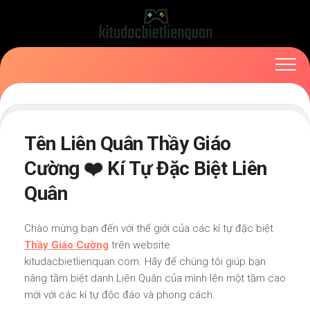
Skip
to
content
Tên Liên Quân Thầy Giáo
Cường ❤️ Kí Tự Đặc Biệt Liên
Quân
Chào mừng bạn đến với thế giới của các kí tự đặc biệt
Thầy Giáo Cường
trên website
kitudacbietlienquan.com. Hãy để chúng tôi giúp bạn
nâng tầm biệt danh Liên Quân của mình lên một tầm cao
mới với các kí tự độc đáo và phong cách.