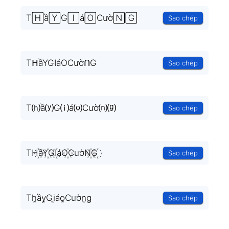
T🄷ầ🅈G🄸á🄾Cườ🄽🄶
Sao chép
TᕼầYGIáOCườᑎG
Sao chép
T⒣ầ⒴G⒤á⒪Cườ⒩⒢
Sao chép
TH꙰ầY꙰GI꙰áO꙰CườN꙰G꙰
Sao chép
Th̫ầy̫Gi̫áo̫Cườn̫g̫
Sao chép