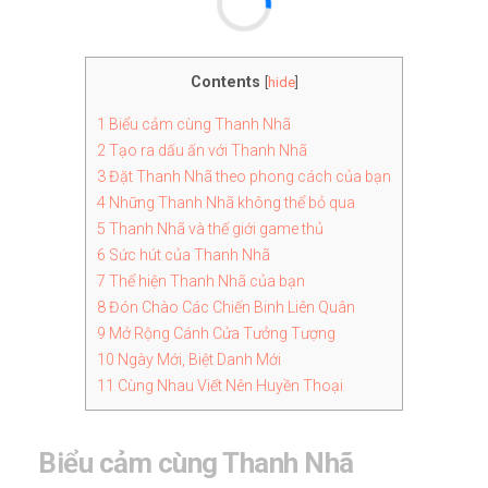
Contents
[
hide
]
1
Biểu cảm cùng Thanh Nhã
2
Tạo ra dấu ấn với Thanh Nhã
3
Đặt Thanh Nhã theo phong cách của bạn
4
Những Thanh Nhã không thể bỏ qua
5
Thanh Nhã và thế giới game thủ
6
Sức hút của Thanh Nhã
7
Thể hiện Thanh Nhã của bạn
8
Đón Chào Các Chiến Binh Liên Quân
9
Mở Rộng Cánh Cửa Tưởng Tượng
10
Ngày Mới, Biệt Danh Mới
11
Cùng Nhau Viết Nên Huyền Thoại
Biểu cảm cùng Thanh Nhã