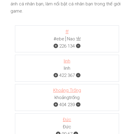
ánh cá nhân bạn, làm nổi bật cá nhân bạn trong thế giới
game.
ff
#ebe┆Nao 亗
226
134
linh
linh
422
367
Khoảng Trống
khoảngㅤㅤㅤtrống
404
239
Đức
Đức