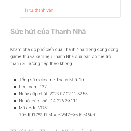
kí tự thanh vân
Sức hút của Thanh Nhã
Khám phá độ phổ biến của Thanh Nhã trong cộng đồng
game thủ và xem liệu Thanh Nhã của bạn có thể trở
thành xu hướng tiếp theo không.
Tổng số nickname Thanh Nhã: 10
Lượt xem: 137
Ngày cập nhật: 2023-07-02 12:52:55
Người cập nhật: 14.226.39.111
Mã code MD5:
70bdfd1783d7e4bcd3547c9cdbe46fef