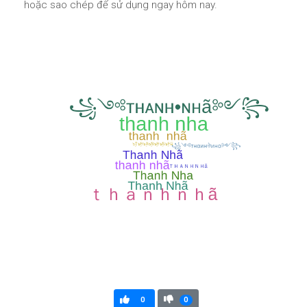
hoặc sao chép để sử dụng ngay hôm nay.
0
0