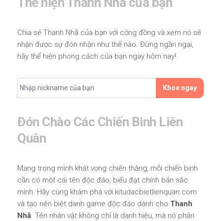
Thể hiện Thanh Nhã của bạn
Chia sẻ Thanh Nhã của bạn với cộng đồng và xem nó sẽ
nhận được sự đón nhận như thế nào. Đừng ngần ngại,
hãy thể hiện phong cách của bạn ngay hôm nay!
Khoe ngay
Đón Chào Các Chiến Binh Liên
Quân
Mang trong mình khát vọng chiến thắng, mỗi chiến binh
cần có một cái tên độc đáo, biểu đạt chính bản sắc
mình. Hãy cùng khám phá với kitudacbietlienquan.com
và tạo nên biệt danh game độc đáo dành cho
Thanh
Nhã
. Tên nhân vật không chỉ là danh hiệu, mà nó phản