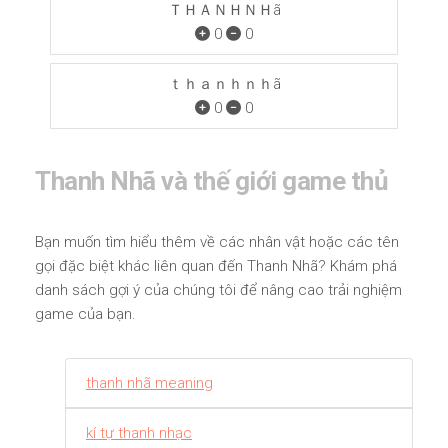
ＴＨＡＮＨＮＨã
0
0
ｔｈａｎｈｎｈã
0
0
Thanh Nhã và thế giới game thủ
Bạn muốn tìm hiểu thêm về các nhân vật hoặc các tên
gọi đặc biệt khác liên quan đến Thanh Nhã? Khám phá
danh sách gợi ý của chúng tôi để nâng cao trải nghiệm
game của bạn.
thanh nhã meaning
kí tự thanh nhạc