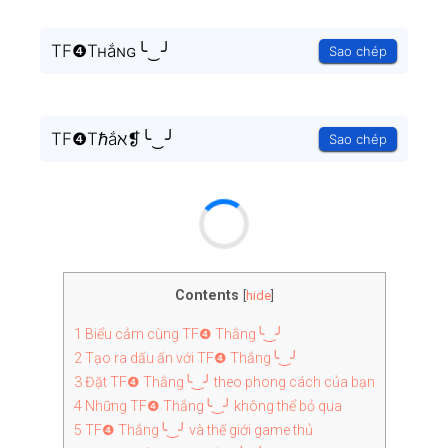
TF❹Tʜắɴɢ╰‿╯
Sao chép
TF❹Tℏắℵ❡╰‿╯
Sao chép
Contents
[
hide
]
1
Biểu cảm cùng TF❹ Thắng╰‿╯
2
Tạo ra dấu ấn với TF❹ Thắng╰‿╯
3
Đặt TF❹ Thắng╰‿╯ theo phong cách của bạn
4
Những TF❹ Thắng╰‿╯ không thể bỏ qua
5
TF❹ Thắng╰‿╯ và thế giới game thủ