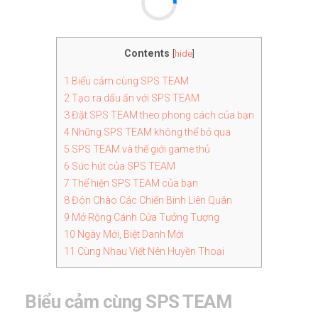
Contents
[
hide
]
1
Biểu cảm cùng SPS TEAM
2
Tạo ra dấu ấn với SPS TEAM
3
Đặt SPS TEAM theo phong cách của bạn
4
Những SPS TEAM không thể bỏ qua
5
SPS TEAM và thế giới game thủ
6
Sức hút của SPS TEAM
7
Thể hiện SPS TEAM của bạn
8
Đón Chào Các Chiến Binh Liên Quân
9
Mở Rộng Cánh Cửa Tưởng Tượng
10
Ngày Mới, Biệt Danh Mới
11
Cùng Nhau Viết Nên Huyền Thoại
Biểu cảm cùng SPS TEAM