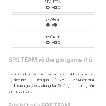
SPS TEAM
0
0
SPS•team
0
0
sps™team
0
0
SPS TEAM và thế giới game thủ
Bạn muốn tìm hiểu thêm về các nhân vật hoặc các tên
gọi đặc biệt khác liên quan đến SPS TEAM? Khám phá
danh sách gợi ý của chúng tôi để nâng cao trải nghiệm
game của bạn.
Sức hút của SPS TEAM