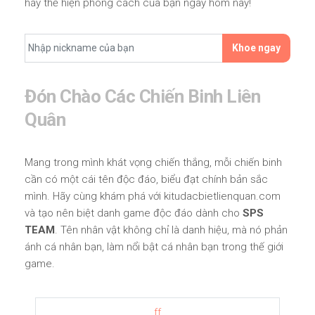
hãy thể hiện phong cách của bạn ngay hôm nay!
Khoe ngay
Đón Chào Các Chiến Binh Liên
Quân
Mang trong mình khát vọng chiến thắng, mỗi chiến binh
cần có một cái tên độc đáo, biểu đạt chính bản sắc
mình. Hãy cùng khám phá với kitudacbietlienquan.com
và tạo nên biệt danh game độc đáo dành cho
SPS
TEAM
. Tên nhân vật không chỉ là danh hiệu, mà nó phản
ánh cá nhân bạn, làm nổi bật cá nhân bạn trong thế giới
game.
ff