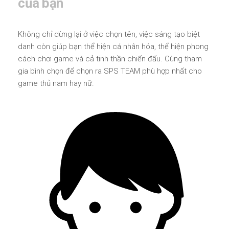
của bạn
Không chỉ dừng lại ở việc chọn tên, việc sáng tạo biệt
danh còn giúp bạn thể hiện cá nhân hóa, thể hiện phong
cách chơi game và cả tinh thần chiến đấu. Cùng tham
gia bình chọn để chọn ra SPS TEAM phù hợp nhất cho
game thủ nam hay nữ.