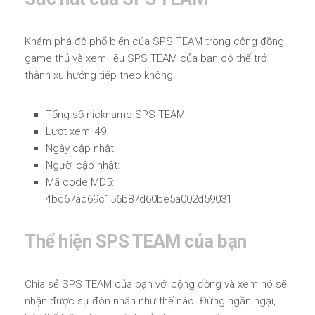
Khám phá độ phổ biến của SPS TEAM trong cộng đồng
game thủ và xem liệu SPS TEAM của bạn có thể trở
thành xu hướng tiếp theo không.
Tổng số nickname SPS TEAM:
Lượt xem: 49
Ngày cập nhật:
Người cập nhật:
Mã code MD5:
4bd67ad69c156b87d60be5a002d59031
Thể hiện SPS TEAM của bạn
Chia sẻ SPS TEAM của bạn với cộng đồng và xem nó sẽ
nhận được sự đón nhận như thế nào. Đừng ngần ngại,