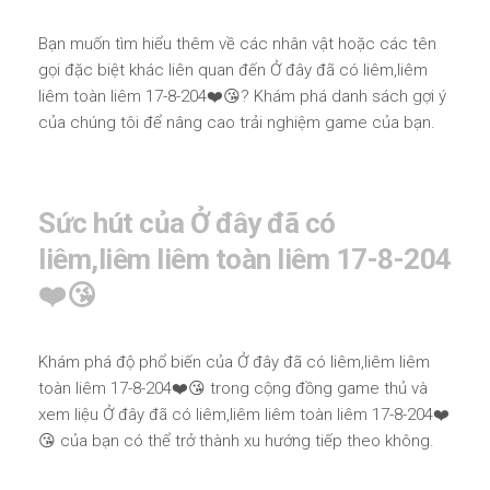
Bạn muốn tìm hiểu thêm về các nhân vật hoặc các tên
gọi đặc biệt khác liên quan đến Ở đây đã có liêm,liêm
liêm toàn liêm 17-8-204❤️😘? Khám phá danh sách gợi ý
của chúng tôi để nâng cao trải nghiệm game của bạn.
Sức hút của Ở đây đã có
liêm,liêm liêm toàn liêm 17-8-204
❤️😘
Khám phá độ phổ biến của Ở đây đã có liêm,liêm liêm
toàn liêm 17-8-204❤️😘 trong cộng đồng game thủ và
xem liệu Ở đây đã có liêm,liêm liêm toàn liêm 17-8-204❤️
😘 của bạn có thể trở thành xu hướng tiếp theo không.