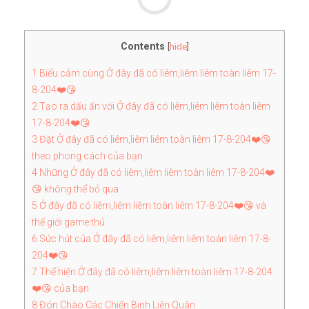
Contents
[
hide
]
1
Biểu cảm cùng Ở đây đã có liêm,liêm liêm toàn liêm 17-
8-204❤️😘
2
Tạo ra dấu ấn với Ở đây đã có liêm,liêm liêm toàn liêm
17-8-204❤️😘
3
Đặt Ở đây đã có liêm,liêm liêm toàn liêm 17-8-204❤️😘
theo phong cách của bạn
4
Những Ở đây đã có liêm,liêm liêm toàn liêm 17-8-204❤️
😘 không thể bỏ qua
5
Ở đây đã có liêm,liêm liêm toàn liêm 17-8-204❤️😘 và
thế giới game thủ
6
Sức hút của Ở đây đã có liêm,liêm liêm toàn liêm 17-8-
204❤️😘
7
Thể hiện Ở đây đã có liêm,liêm liêm toàn liêm 17-8-204
❤️😘 của bạn
8
Đón Chào Các Chiến Binh Liên Quân