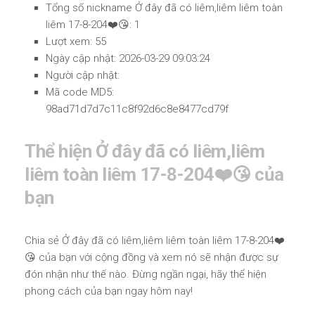
Tổng số nickname Ở đây đã có liêm,liêm liêm toàn
liêm 17-8-204❤️😘: 1
Lượt xem: 55
Ngày cập nhật: 2026-03-29 09:03:24
Người cập nhật:
Mã code MD5:
98ad71d7d7c11c8f92d6c8e8477cd79f
Thể hiện Ở đây đã có liêm,liêm
liêm toàn liêm 17-8-204❤️😘 của
bạn
Chia sẻ Ở đây đã có liêm,liêm liêm toàn liêm 17-8-204❤️
😘 của bạn với cộng đồng và xem nó sẽ nhận được sự
đón nhận như thế nào. Đừng ngần ngại, hãy thể hiện
phong cách của bạn ngay hôm nay!