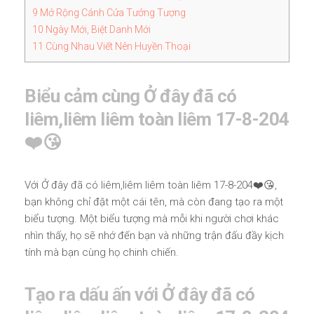
9
Mở Rộng Cánh Cửa Tưởng Tượng
10
Ngày Mới, Biệt Danh Mới
11
Cùng Nhau Viết Nên Huyền Thoại
Biểu cảm cùng Ở đây đã có
liêm,liêm liêm toàn liêm 17-8-204
❤️😘
Với Ở đây đã có liêm,liêm liêm toàn liêm 17-8-204❤️😘,
bạn không chỉ đặt một cái tên, mà còn đang tạo ra một
biểu tượng. Một biểu tượng mà mỗi khi người chơi khác
nhìn thấy, họ sẽ nhớ đến bạn và những trận đấu đầy kịch
tính mà bạn cùng họ chinh chiến.
Tạo ra dấu ấn với Ở đây đã có