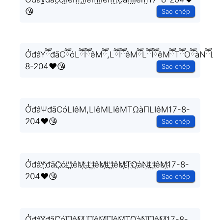
😘
Sao chép
ỞđâYཽđãCཽóLཽIཽêMཽ,LཽIཽêMཽLཽIཽêMཽTཽOཽàNཽLཽ
8-204❤️😘
Sao chép
ỞđâΨđãCóLIêM,LIêMLIêMTΩàΠLIêM17-8-
204❤️😘
Sao chép
ỞđâY҉đãC҉óL҉I҉êM҉,L҉I҉êM҉L҉I҉êM҉T҉O҉àN҉L҉I҉êM҉17-8-
204❤️😘
Sao chép
ỞđâY⃜đãC⃜óL⃜I⃜êM⃜,L⃜I⃜êM⃜L⃜I⃜êM⃜T⃜O⃜àN⃜L⃜I⃜êM⃜17-8-