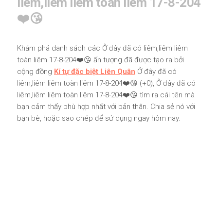
liêm,liêm liêm toàn liêm 17-8-204
❤️😘
Khám phá danh sách các Ở đây đã có liêm,liêm liêm
toàn liêm 17-8-204❤️😘 ấn tượng đã được tạo ra bởi
cộng đồng
Kí tự đặc biệt Liên Quân
Ở đây đã có
liêm,liêm liêm toàn liêm 17-8-204❤️😘 (+0), Ở đây đã có
liêm,liêm liêm toàn liêm 17-8-204❤️😘 tìm ra cái tên mà
bạn cảm thấy phù hợp nhất với bản thân. Chia sẻ nó với
bạn bè, hoặc sao chép để sử dụng ngay hôm nay.