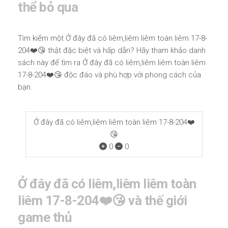
thể bỏ qua
Tìm kiếm một Ở đây đã có liêm,liêm liêm toàn liêm 17-8-
204❤️😘 thật đặc biệt và hấp dẫn? Hãy tham khảo danh
sách này để tìm ra Ở đây đã có liêm,liêm liêm toàn liêm
17-8-204❤️😘 độc đáo và phù hợp với phong cách của
bạn.
Ở đây đã có liêm,liêm liêm toàn liêm 17-8-204❤️
😘
0
0
Ở đây đã có liêm,liêm liêm toàn
liêm 17-8-204❤️😘 và thế giới
game thủ