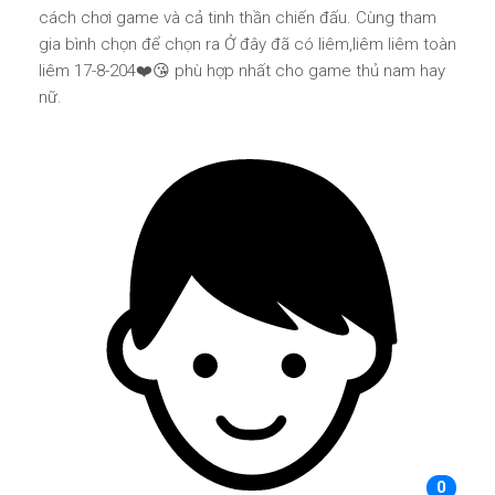
cách chơi game và cả tinh thần chiến đấu. Cùng tham
gia bình chọn để chọn ra Ở đây đã có liêm,liêm liêm toàn
liêm 17-8-204❤️😘 phù hợp nhất cho game thủ nam hay
nữ.
0