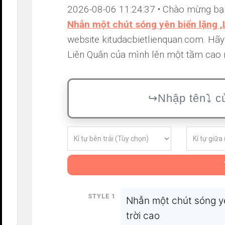
2026-08-06 11:24:37 • Chào mừng bạn đ
Nhẫn một chút sóng yên biển lặng ,
website kitudacbietlienquan.com. Hãy
Liên Quân của mình lên một tầm cao m
Style 1
Nhẫn một chút sóng yê
trời cao