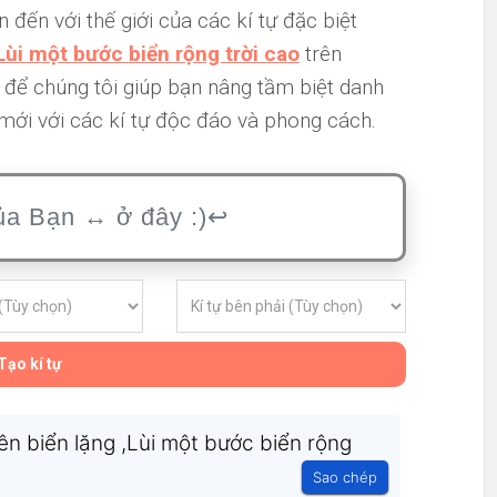
ến với thế giới của các kí tự đặc biệt
Lùi một bước biển rộng trời cao
trên
 để chúng tôi giúp bạn nâng tầm biệt danh
ới với các kí tự độc đáo và phong cách.
Tạo kí tự
n biển lặng ,Lùi một bước biển rộng
Sao chép