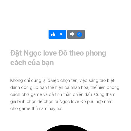
0
0
Đặt Ngọc love Đô theo phong
cách của bạn
Không chỉ dừng lại ở việc chọn tên, việc sáng tạo biệt
danh còn giúp bạn thể hiện cá nhân hóa, thể hiện phong
cách chơi game và cả tinh thần chiến đấu. Cùng tham
gia bình chọn để chọn ra Ngọc love Đô phù hợp nhất
cho game thủ nam hay nữ.