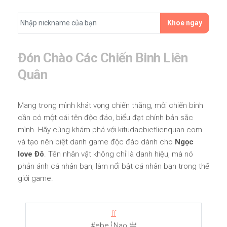
Khoe ngay
Đón Chào Các Chiến Binh Liên
Quân
Mang trong mình khát vọng chiến thắng, mỗi chiến binh
cần có một cái tên độc đáo, biểu đạt chính bản sắc
mình. Hãy cùng khám phá với kitudacbietlienquan.com
và tạo nên biệt danh game độc đáo dành cho
Ngọc
love Đô
. Tên nhân vật không chỉ là danh hiệu, mà nó
phản ánh cá nhân bạn, làm nổi bật cá nhân bạn trong thế
giới game.
ff
#ebe┆Nao 亗