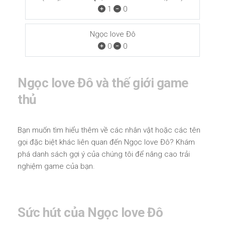
1
0
Ngọc love Đô
0
0
Ngọc love Đô và thế giới game
thủ
Bạn muốn tìm hiểu thêm về các nhân vật hoặc các tên
gọi đặc biệt khác liên quan đến Ngọc love Đô? Khám
phá danh sách gợi ý của chúng tôi để nâng cao trải
nghiệm game của bạn.
Sức hút của Ngọc love Đô