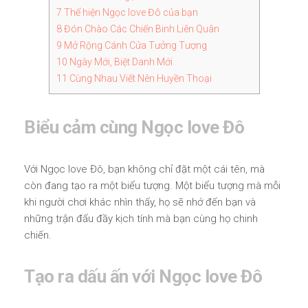
7
Thể hiện Ngọc love Đô của bạn
8
Đón Chào Các Chiến Binh Liên Quân
9
Mở Rộng Cánh Cửa Tưởng Tượng
10
Ngày Mới, Biệt Danh Mới
11
Cùng Nhau Viết Nên Huyền Thoại
Biểu cảm cùng Ngọc love Đô
Với Ngọc love Đô, bạn không chỉ đặt một cái tên, mà
còn đang tạo ra một biểu tượng. Một biểu tượng mà mỗi
khi người chơi khác nhìn thấy, họ sẽ nhớ đến bạn và
những trận đấu đầy kịch tính mà bạn cùng họ chinh
chiến.
Tạo ra dấu ấn với Ngọc love Đô