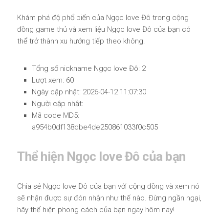
Khám phá độ phổ biến của Ngọc love Đô trong cộng
đồng game thủ và xem liệu Ngọc love Đô của bạn có
thể trở thành xu hướng tiếp theo không.
Tổng số nickname Ngọc love Đô: 2
Lượt xem: 60
Ngày cập nhật: 2026-04-12 11:07:30
Người cập nhật:
Mã code MD5:
a954b0df138dbe4de250861033f0c505
Thể hiện Ngọc love Đô của bạn
Chia sẻ Ngọc love Đô của bạn với cộng đồng và xem nó
sẽ nhận được sự đón nhận như thế nào. Đừng ngần ngại,
hãy thể hiện phong cách của bạn ngay hôm nay!