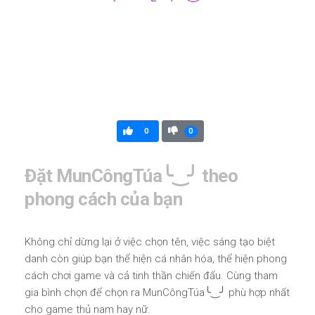
0
0
Đặt MunCôngTúa╰‿╯ theo
phong cách của bạn
Không chỉ dừng lại ở việc chọn tên, việc sáng tạo biệt
danh còn giúp bạn thể hiện cá nhân hóa, thể hiện phong
cách chơi game và cả tinh thần chiến đấu. Cùng tham
gia bình chọn để chọn ra MunCôngTúa╰‿╯ phù hợp nhất
cho game thủ nam hay nữ.