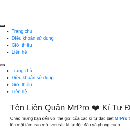
Skip
to
content
Expand
Trang chủ
Menu
Điều khoản sử dụng
Giới thiệu
Liên hệ
Expand
Trang chủ
Menu
Điều khoản sử dụng
Giới thiệu
Liên hệ
Tên Liên Quân MrPro ❤️ Kí Tự Đặc
Chào mừng bạn đến với thế giới của các kí tự đặc biệt
MrPro
t
lên một tầm cao mới với các kí tự độc đáo và phong cách.