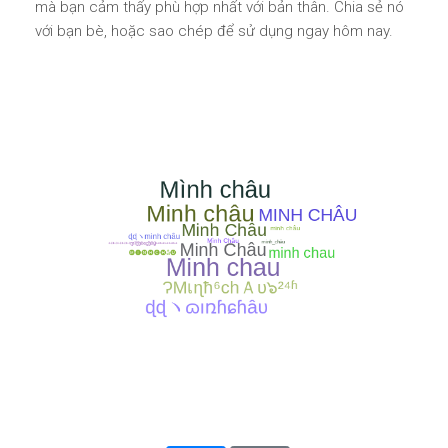
mà bạn cảm thấy phù hợp nhất với bản thân. Chia sẻ nó
với bạn bè, hoặc sao chép để sử dụng ngay hôm nay.