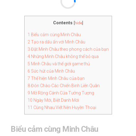
Contents
[
hide
]
1
Biểu cảm cùng Minh Châu
2
Tạo ra dấu ấn với Minh Châu
3
Đặt Minh Châu theo phong cách của bạn
4
Những Minh Châu không thể bỏ qua
5
Minh Châu và thế giới game thủ
6
Sức hút của Minh Châu
7
Thể hiện Minh Châu của bạn
8
Đón Chào Các Chiến Binh Liên Quân
9
Mở Rộng Cánh Cửa Tưởng Tượng
10
Ngày Mới, Biệt Danh Mới
11
Cùng Nhau Viết Nên Huyền Thoại
Biểu cảm cùng Minh Châu