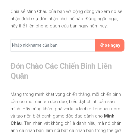
Chia sẻ Minh Châu của bạn với cộng đồng và xem nó sẽ
nhận được sự đón nhận như thế nào. Đừng ngần ngại,
hãy thể hiện phong cách của bạn ngay hôm nay!
Khoe ngay
Đón Chào Các Chiến Binh Liên
Quân
Mang trong mình khát vọng chiến thắng, mỗi chiến binh
cần có một cái tên độc đáo, biểu đạt chính bản sắc
mình. Hãy cùng khám phá với kitudacbietlienquan.com
và tạo nên biệt danh game độc đáo dành cho
Minh
Châu
. Tên nhân vật không chỉ là danh hiệu, mà nó phản
ánh cá nhân bạn, làm nổi bật cá nhân bạn trong thế giới