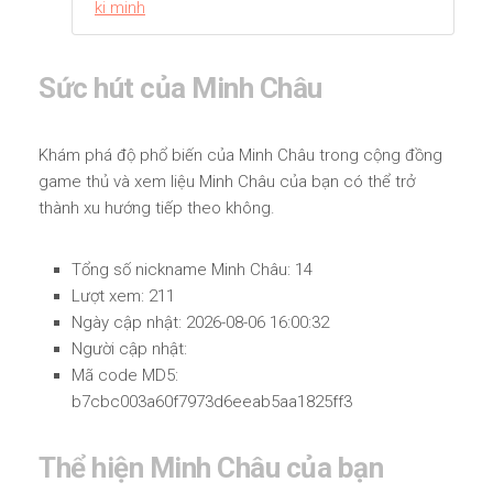
ki minh
Sức hút của Minh Châu
Khám phá độ phổ biến của Minh Châu trong cộng đồng
game thủ và xem liệu Minh Châu của bạn có thể trở
thành xu hướng tiếp theo không.
Tổng số nickname Minh Châu: 14
Lượt xem: 211
Ngày cập nhật: 2026-08-06 16:00:32
Người cập nhật:
Mã code MD5:
b7cbc003a60f7973d6eeab5aa1825ff3
Thể hiện Minh Châu của bạn