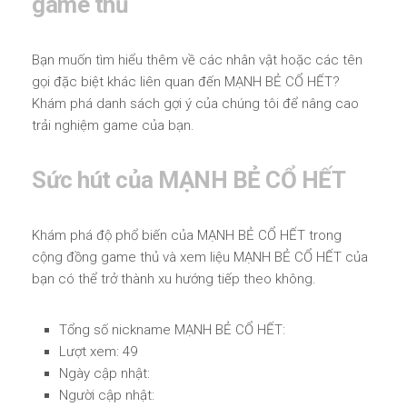
game thủ
Bạn muốn tìm hiểu thêm về các nhân vật hoặc các tên
gọi đặc biệt khác liên quan đến MẠNH BẺ CỔ HẾT?
Khám phá danh sách gợi ý của chúng tôi để nâng cao
trải nghiệm game của bạn.
Sức hút của MẠNH BẺ CỔ HẾT
Khám phá độ phổ biến của MẠNH BẺ CỔ HẾT trong
cộng đồng game thủ và xem liệu MẠNH BẺ CỔ HẾT của
bạn có thể trở thành xu hướng tiếp theo không.
Tổng số nickname MẠNH BẺ CỔ HẾT:
Lượt xem: 49
Ngày cập nhật:
Người cập nhật: