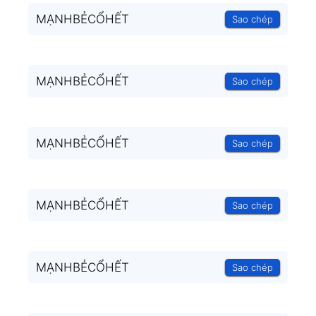
MẠNHBẺCỔHẾT
Sao chép
MẠNHBẺCỔHẾT
Sao chép
MẠNHBẺCỔHẾT
Sao chép
MẠNHBẺCỔHẾT
Sao chép
MẠNHBẺCỔHẾT
Sao chép