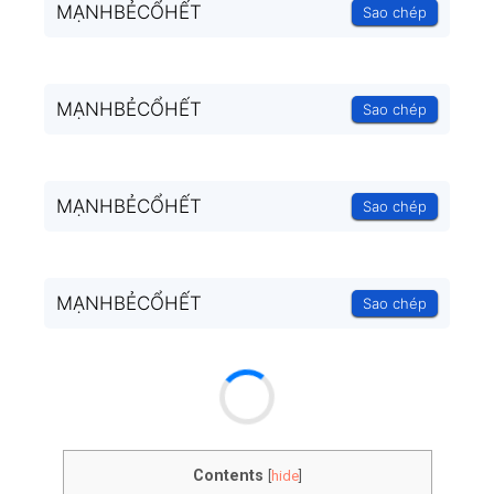
MẠNHBẺCỔHẾT
Sao chép
MẠNHBẺCỔHẾT
Sao chép
MẠNHBẺCỔHẾT
Sao chép
MẠNHBẺCỔHẾT
Sao chép
Contents
[
hide
]