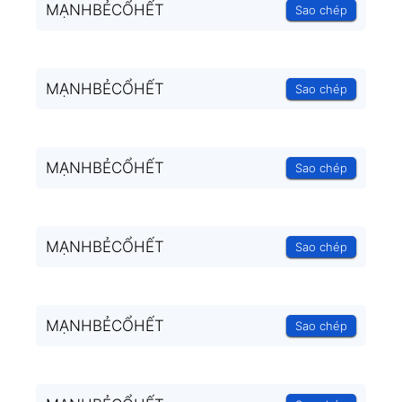
MẠNHBẺCỔHẾT
Sao chép
MẠNHBẺCỔHẾT
Sao chép
MẠNHBẺCỔHẾT
Sao chép
MẠNHBẺCỔHẾT
Sao chép
MẠNHBẺCỔHẾT
Sao chép