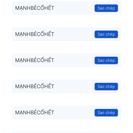
MẠNHBẺCỔHẾT
Sao chép
MẠNHBẺCỔHẾT
Sao chép
MẠNHBẺCỔHẾT
Sao chép
MẠNHBẺCỔHẾT
Sao chép
MẠNHBẺCỔHẾT
Sao chép