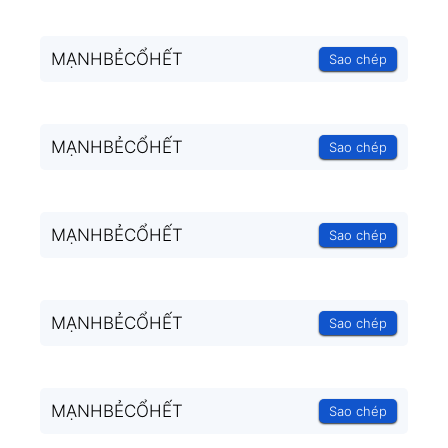
MẠNHBẺCỔHẾT
Sao chép
MẠNHBẺCỔHẾT
Sao chép
MẠNHBẺCỔHẾT
Sao chép
MẠNHBẺCỔHẾT
Sao chép
MẠNHBẺCỔHẾT
Sao chép