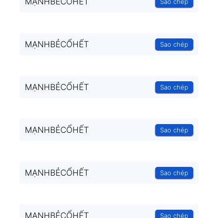
MẠNHBẺCỔHẾT
Sao chép
MẠNHBẺCỔHẾT
Sao chép
MẠNHBẺCỔHẾT
Sao chép
MẠNHBẺCỔHẾT
Sao chép
MẠNHBẺCỔHẾT
Sao chép
MẠNHBẺCỔHẾT
Sao chép