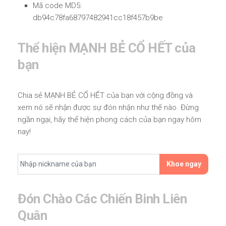
Mã code MD5:
db94c78fa68797482941cc18f457b9be
Thể hiện MẠNH BẺ CỔ HẾT của
bạn
Chia sẻ MẠNH BẺ CỔ HẾT của bạn với cộng đồng và
xem nó sẽ nhận được sự đón nhận như thế nào. Đừng
ngần ngại, hãy thể hiện phong cách của bạn ngay hôm
nay!
Khoe ngay
Đón Chào Các Chiến Binh Liên
Quân