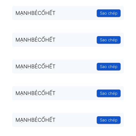
MẠNHBẺCỔHẾT
Sao chép
MẠNHBẺCỔHẾT
Sao chép
MẠNHBẺCỔHẾT
Sao chép
MẠNHBẺCỔHẾT
Sao chép
MẠNHBẺCỔHẾT
Sao chép