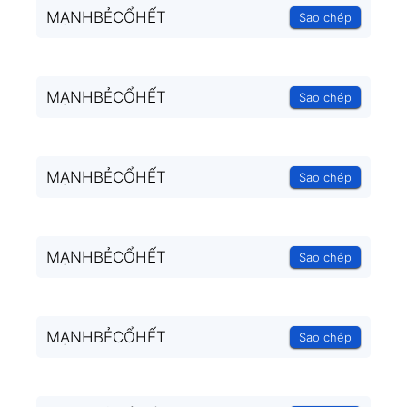
MẠNHBẺCỔHẾT
Sao chép
MẠNHBẺCỔHẾT
Sao chép
MẠNHBẺCỔHẾT
Sao chép
MẠNHBẺCỔHẾT
Sao chép
MẠNHBẺCỔHẾT
Sao chép