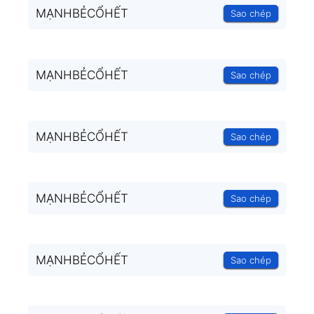
MẠNHBẺCỔHẾT
Sao chép
MẠNHBẺCỔHẾT
Sao chép
MẠNHBẺCỔHẾT
Sao chép
MẠNHBẺCỔHẾT
Sao chép
MẠNHBẺCỔHẾT
Sao chép