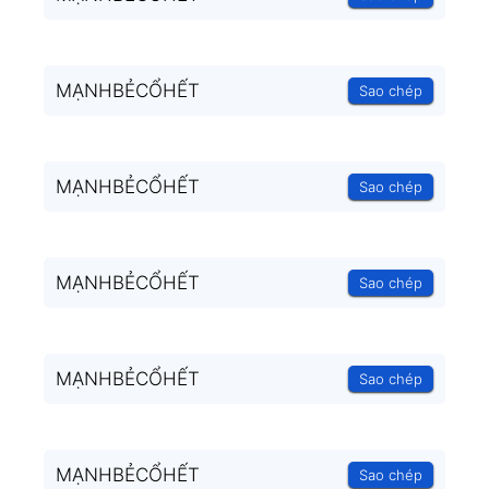
MẠNHBẺCỔHẾT
Sao chép
MẠNHBẺCỔHẾT
Sao chép
MẠNHBẺCỔHẾT
Sao chép
MẠNHBẺCỔHẾT
Sao chép
MẠNHBẺCỔHẾT
Sao chép