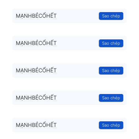
MẠNHBẺCỔHẾT
Sao chép
MẠNHBẺCỔHẾT
Sao chép
MẠNHBẺCỔHẾT
Sao chép
MẠNHBẺCỔHẾT
Sao chép
MẠNHBẺCỔHẾT
Sao chép