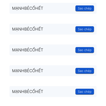
MẠNHBẺCỔHẾT
Sao chép
MẠNHBẺCỔHẾT
Sao chép
MẠNHBẺCỔHẾT
Sao chép
MẠNHBẺCỔHẾT
Sao chép
MẠNHBẺCỔHẾT
Sao chép