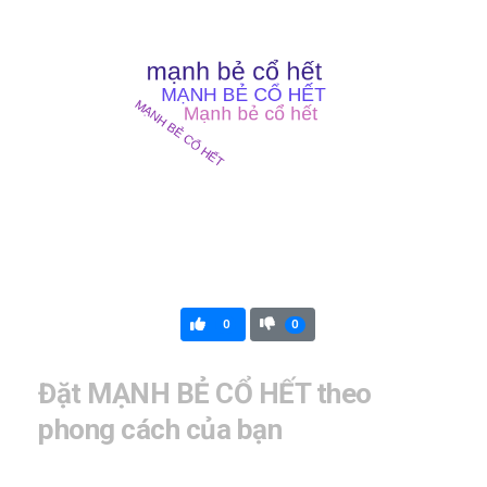
0
0
Đặt MẠNH BẺ CỔ HẾT theo
phong cách của bạn