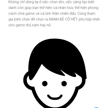
Không chỉ dừng lại ở việc chọn tên, việc sáng tạo biệt
danh còn giúp bạn thể hiện cá nhân hóa, thể hiện phong
cách chơi game và cả tinh thần chiến đấu. Cùng tham
gia bình chọn để chọn ra MẠNH BẺ CỔ HẾT phù hợp nhất
cho game thủ nam hay nữ.