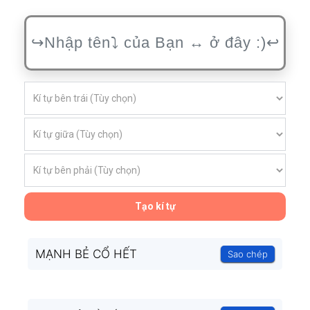
Tạo kí tự
MẠNH BẺ CỔ HẾT
Sao chép