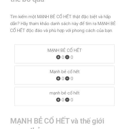
Tìm kiếm một MẠNH BẺ CỔ HẾT thật đặc biệt và hấp
dẫn? Hãy tham khảo danh sách này để tìm ra MẠNH BẺ
CỔ HẾT độc đáo và phù hợp với phong cách của bạn.
MẠNH BẺ CỔ HẾT
0
0
Mạnh bẻ cổ hết
0
0
mạnh bẻ cổ hết
0
0
MẠNH BẺ CỔ HẾT và thế giới