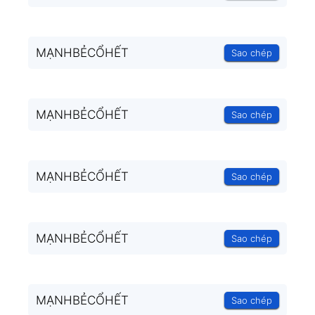
MẠNHBẺCỔHẾT
Sao chép
MẠNHBẺCỔHẾT
Sao chép
MẠNHBẺCỔHẾT
Sao chép
MẠNHBẺCỔHẾT
Sao chép
MẠNHBẺCỔHẾT
Sao chép