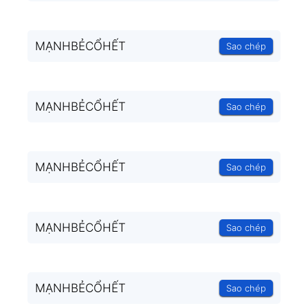
MẠNHBẺCỔHẾT
Sao chép
MẠNHBẺCỔHẾT
Sao chép
MẠNHBẺCỔHẾT
Sao chép
MẠNHBẺCỔHẾT
Sao chép
MẠNHBẺCỔHẾT
Sao chép