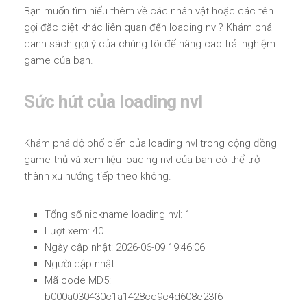
Bạn muốn tìm hiểu thêm về các nhân vật hoặc các tên
gọi đặc biệt khác liên quan đến loading nvl? Khám phá
danh sách gợi ý của chúng tôi để nâng cao trải nghiệm
game của bạn.
Sức hút của loading nvl
Khám phá độ phổ biến của loading nvl trong cộng đồng
game thủ và xem liệu loading nvl của bạn có thể trở
thành xu hướng tiếp theo không.
Tổng số nickname loading nvl: 1
Lượt xem: 40
Ngày cập nhật: 2026-06-09 19:46:06
Người cập nhật:
Mã code MD5:
b000a030430c1a1428cd9c4d608e23f6