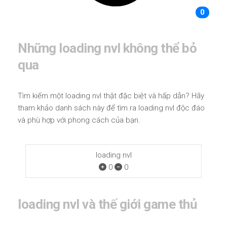
0
Những loading nvl không thể bỏ
qua
Tìm kiếm một loading nvl thật đặc biệt và hấp dẫn? Hãy
tham khảo danh sách này để tìm ra loading nvl độc đáo
và phù hợp với phong cách của bạn.
loading nvl
0
0
loading nvl và thế giới game thủ