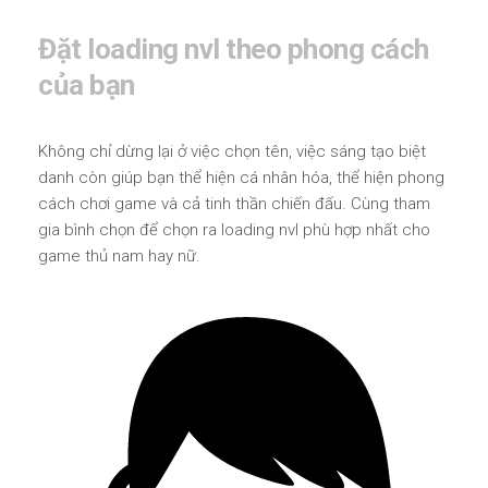
Đặt loading nvl theo phong cách
của bạn
Không chỉ dừng lại ở việc chọn tên, việc sáng tạo biệt
danh còn giúp bạn thể hiện cá nhân hóa, thể hiện phong
cách chơi game và cả tinh thần chiến đấu. Cùng tham
gia bình chọn để chọn ra loading nvl phù hợp nhất cho
game thủ nam hay nữ.