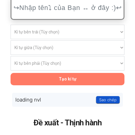
Tạo kí tự
loading nvl
Sao chép
Đề xuất - Thịnh hành