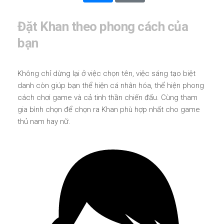
Đặt Khan theo phong cách của
bạn
Không chỉ dừng lại ở việc chọn tên, việc sáng tạo biệt
danh còn giúp bạn thể hiện cá nhân hóa, thể hiện phong
cách chơi game và cả tinh thần chiến đấu. Cùng tham
gia bình chọn để chọn ra Khan phù hợp nhất cho game
thủ nam hay nữ.