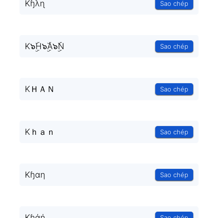
Kɧλɳ
Sao chép
K๖ۣۜH๖ۣۜA๖ۣۜN
Sao chép
KＨＡＮ
Sao chép
Kｈａｎ
Sao chép
Kɧαη
Sao chép
Kɧάή
Sao chép