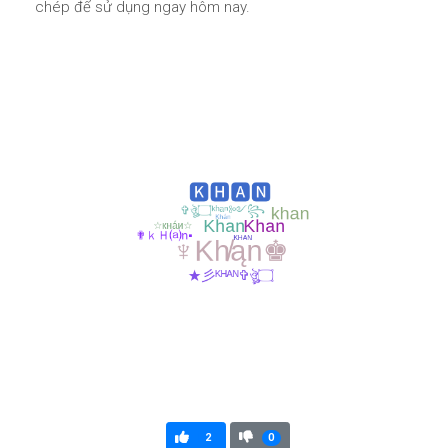
chép để sử dụng ngay hôm nay.
2
0