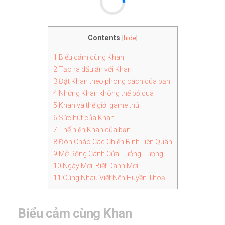
Contents
[
hide
]
1
Biểu cảm cùng Khan
2
Tạo ra dấu ấn với Khan
3
Đặt Khan theo phong cách của bạn
4
Những Khan không thể bỏ qua
5
Khan và thế giới game thủ
6
Sức hút của Khan
7
Thể hiện Khan của bạn
8
Đón Chào Các Chiến Binh Liên Quân
9
Mở Rộng Cánh Cửa Tưởng Tượng
10
Ngày Mới, Biệt Danh Mới
11
Cùng Nhau Viết Nên Huyền Thoại
Biểu cảm cùng Khan