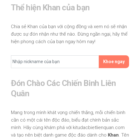
Thể hiện Khan của bạn
Chia sẻ Khan của bạn với cộng đồng và xem nó sẽ nhận
được sự đón nhận như thế nào. Đừng ngần ngại, hãy thể
hiện phong cách của bạn ngay hôm nay!
Khoe ngay
Đón Chào Các Chiến Binh Liên
Quân
Mang trong mình khát vọng chiến thắng, mỗi chiến binh
cần có một cái tên độc đáo, biểu đạt chính bản sắc
mình. Hãy cùng khám phá với kitudacbietlienquan.com
và tạo nên biệt danh game độc đáo dành cho
Khan
. Tên