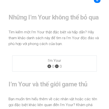
0
Những I’m Your không thể bỏ qua
Tìm kiếm một I’m Your thật đặc biệt và hấp dẫn? Hãy
tham khảo danh sách này để tìm ra I’m Your độc đáo và
phù hợp với phong cách của bạn.
I’m Your
0
0
I’m Your và thế giới game thủ
Bạn muốn tìm hiểu thêm về các nhân vật hoặc các tên
gọi đặc biệt khác liên quan đến I’m Your? Khám phá