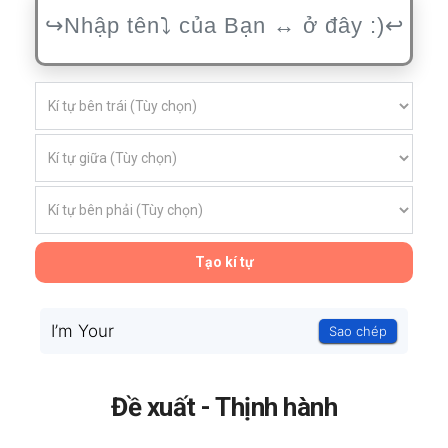
Tạo kí tự
I’m Your
Sao chép
Đề xuất - Thịnh hành