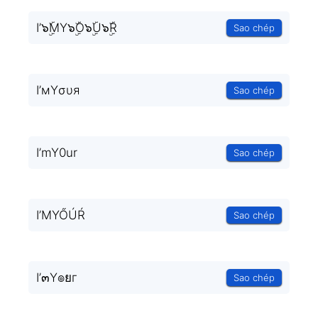
I’๖ۣۜMY๖ۣۜO๖ۣۜU๖ۣۜR
Sao chép
I’мYσυя
Sao chép
I’mY0ur
Sao chép
I’MYŐÚŔ
Sao chép
I’๓Y๏ยг
Sao chép