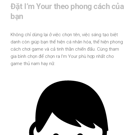
Đặt I’m Your theo phong cách của
bạn
Không chỉ dừng lại ở việc chọn tên, việc sáng tạo biệt
danh còn giúp bạn thể hiện cá nhân hóa, thể hiện phong
cách chơi game và cả tinh thần chiến đấu. Cùng tham
gia bình chọn để chọn ra I’m Your phù hợp nhất cho
game thủ nam hay nữ.