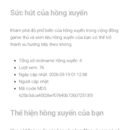
Sức hút của hồng xuyến
Khám phá độ phổ biến của hồng xuyến trong cộng đồng
game thủ và xem liệu hồng xuyến của bạn có thể trở
thành xu hướng tiếp theo không.
Tổng số nickname hồng xuyến: 4
Lượt xem: 76
Ngày cập nhật: 2026-03-19 01:12:38
Người cập nhật:
Mã code MD5:
625b3dca40026ef07640b726072513f3
Thể hiện hồng xuyến của bạn