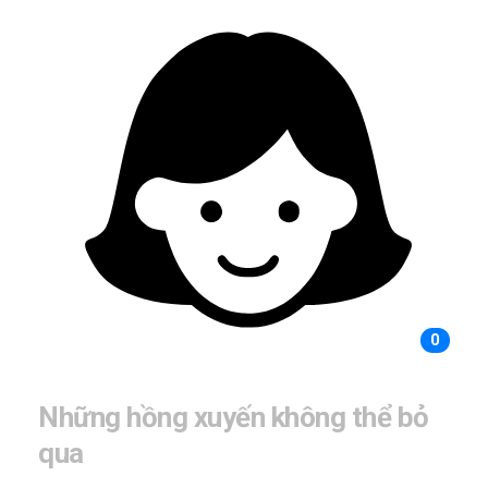
0
Những hồng xuyến không thể bỏ
qua