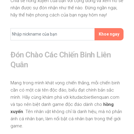
Chia sẻ hồng xuyến của bạn với cộng đồng và xem nó sẽ
nhận được sự đón nhận như thế nào. Đừng ngần ngại,
hãy thể hiện phong cách của bạn ngay hôm nay!
Khoe ngay
Đón Chào Các Chiến Binh Liên
Quân
Mang trong mình khát vọng chiến thắng, mỗi chiến binh
cần có một cái tên độc đáo, biểu đạt chính bản sắc
mình. Hãy cùng khám phá với kitudacbietlienquan.com
và tạo nên biệt danh game độc đáo dành cho
hồng
xuyến
. Tên nhân vật không chỉ là danh hiệu, mà nó phản
ánh cá nhân bạn, làm nổi bật cá nhân bạn trong thế giới
game.