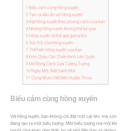
1
Biểu cảm cùng hồng xuyến
2
Tạo ra dấu ấn với hồng xuyến
3
Đặt hồng xuyến theo phong cách của bạn
4
Những hồng xuyến không thể bỏ qua
5
hồng xuyến và thế giới game thủ
6
Sức hút của hồng xuyến
7
Thể hiện hồng xuyến của bạn
8
Đón Chào Các Chiến Binh Liên Quân
9
Mở Rộng Cánh Cửa Tưởng Tượng
10
Ngày Mới, Biệt Danh Mới
11
Cùng Nhau Viết Nên Huyền Thoại
Biểu cảm cùng hồng xuyến
Với hồng xuyến, bạn không chỉ đặt một cái tên, mà còn
đang tạo ra một biểu tượng. Một biểu tượng mà mỗi khi
người chơi khác nhìn thấy, họ sẽ nhớ đến bạn và những