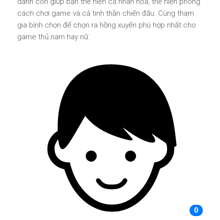
danh còn giúp bạn thể hiện cá nhân hóa, thể hiện phong
cách chơi game và cả tinh thần chiến đấu. Cùng tham
gia bình chọn để chọn ra hồng xuyến phù hợp nhất cho
game thủ nam hay nữ.
0