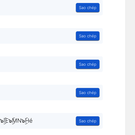
Sao chép
Sao chép
Sao chép
Sao chép
๖ۣۜIE๖ۣۜMN๖ۣۜHé
Sao chép