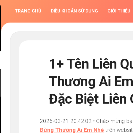
TRANG CHỦ
ĐIỀU KHOẢN SỬ DỤNG
GIỚI THIỆU
1+ Tên Liên 
Thương Ai Em
Đặc Biệt Liên
2026-03-21 20:42:02 • Chào mừng bạn đ
Đừng Thương Ai Em Nhé
trên websit