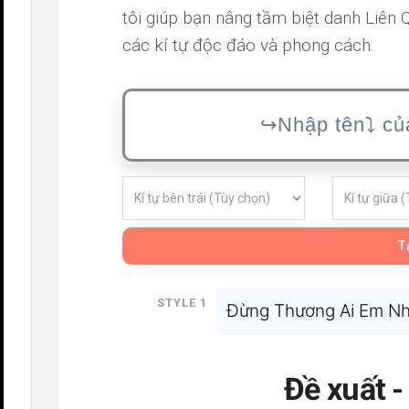
tôi giúp bạn nâng tầm biệt danh Liên
các kí tự độc đáo và phong cách.
Tạ
Style 1
Đừng Thương Ai Em N
Đề xuất 