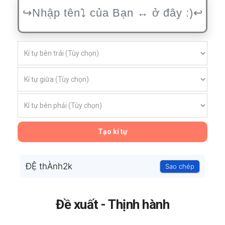
Tạo kí tự
ĐỆ thÀnh2k
Sao chép
Đề xuất - Thịnh hành