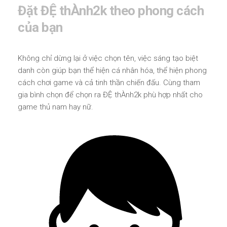
Đặt ĐỆ thÀnh2k theo phong cách
của bạn
Không chỉ dừng lại ở việc chọn tên, việc sáng tạo biệt
danh còn giúp bạn thể hiện cá nhân hóa, thể hiện phong
cách chơi game và cả tinh thần chiến đấu. Cùng tham
gia bình chọn để chọn ra ĐỆ thÀnh2k phù hợp nhất cho
game thủ nam hay nữ.