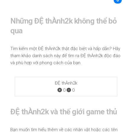
0
Những ĐỆ thÀnh2k không thể bỏ
qua
Tìm kiếm một ĐỆ thÀnh2k thật đặc biệt và hấp dẫn? Hãy
tham khảo danh sách này để tìm ra ĐỆ thÀnh2k độc đáo
và phù hợp với phong cách của bạn.
ĐỆ thÀnh2k
0
0
ĐỆ thÀnh2k và thế giới game thủ
Bạn muốn tìm hiểu thêm về các nhân vật hoặc các tên