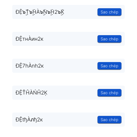
ĐỆ๖ۣۜT๖ۣۜHÀ๖ۣۜN๖ۣۜH2๖ۣۜK
Sao chép
ĐỆтнÀин2к
Sao chép
ĐỆ7hÀnh2к
Sao chép
ĐỆŤĤÀŃĤ2Ķ
Sao chép
ĐỆtђÀภђ2к
Sao chép