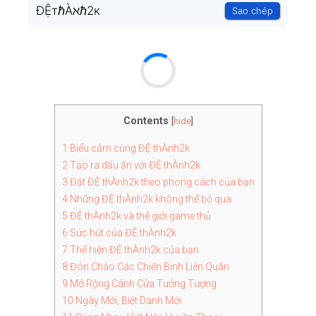
ĐỆтℏÀℵℏ2к
Sao chép
Contents
[
hide
]
1
Biểu cảm cùng ĐỆ thÀnh2k
2
Tạo ra dấu ấn với ĐỆ thÀnh2k
3
Đặt ĐỆ thÀnh2k theo phong cách của bạn
4
Những ĐỆ thÀnh2k không thể bỏ qua
5
ĐỆ thÀnh2k và thế giới game thủ
6
Sức hút của ĐỆ thÀnh2k
7
Thể hiện ĐỆ thÀnh2k của bạn
8
Đón Chào Các Chiến Binh Liên Quân
9
Mở Rộng Cánh Cửa Tưởng Tượng
10
Ngày Mới, Biệt Danh Mới