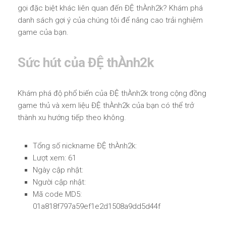
gọi đặc biệt khác liên quan đến ĐỆ thÀnh2k? Khám phá
danh sách gợi ý của chúng tôi để nâng cao trải nghiệm
game của bạn.
Sức hút của ĐỆ thÀnh2k
Khám phá độ phổ biến của ĐỆ thÀnh2k trong cộng đồng
game thủ và xem liệu ĐỆ thÀnh2k của bạn có thể trở
thành xu hướng tiếp theo không.
Tổng số nickname ĐỆ thÀnh2k:
Lượt xem: 61
Ngày cập nhật:
Người cập nhật:
Mã code MD5:
01a818f797a59ef1e2d1508a9dd5d44f