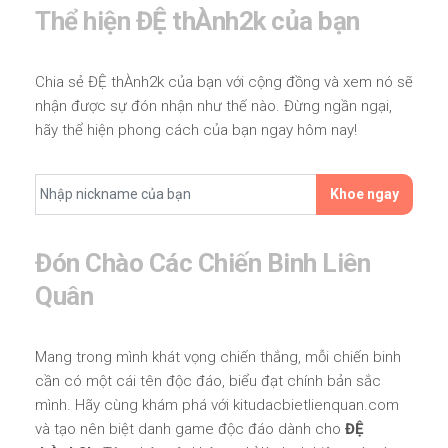
Thể hiện ĐỆ thÀnh2k của bạn
Chia sẻ ĐỆ thÀnh2k của bạn với cộng đồng và xem nó sẽ
nhận được sự đón nhận như thế nào. Đừng ngần ngại,
hãy thể hiện phong cách của bạn ngay hôm nay!
Khoe ngay
Đón Chào Các Chiến Binh Liên
Quân
Mang trong mình khát vọng chiến thắng, mỗi chiến binh
cần có một cái tên độc đáo, biểu đạt chính bản sắc
mình. Hãy cùng khám phá với kitudacbietlienquan.com
và tạo nên biệt danh game độc đáo dành cho
ĐỆ