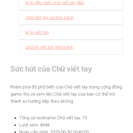
kí tự đặc biệt chữ viết tay 360
chữ viết tay và tính cách
kí tự viết tay
chữ ký viết tay tiếng anh
Sức hút của Chữ viết tay
Khám phá độ phổ biến của Chữ viết tay trong cộng đồng
game thủ và xem liệu Chữ viết tay của bạn có thể trở
thành xu hướng tiếp theo không.
Tổng số nickname Chữ viết tay: 10
Lượt xem: 4694
Ngày cập nhật: 2023-06-30 16:40:00