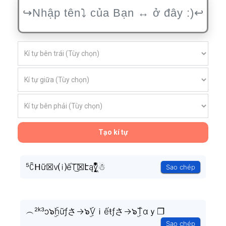
Tạo kí tự
⁵ꉓᕼữ☒v⒤ếT͜͡☒էąy͉̝͖̻̯ͮ̒̂ͮ͋ͫͨ☃
Sao chép
︵²ᵏ³ɔ๖ۣۜhữƒさ→๖ۣۜVｉếŧƒさ→๖ۣۜTαｙ❐
Sao chép