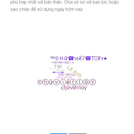
phù hợp nhất với bản thân. Chia sẻ nó với bạn bè, hoặc
sao chép để sử dụng ngay hôm nay.