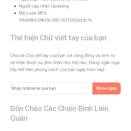
Người cập nhật: Updating
Mã code MD5:
f9faf980c09bf3c29fc7e51032dd2b7e
Thể hiện Chữ viết tay của bạn
Chia sẻ Chữ viết tay của bạn với cộng đồng và xem nó
sẽ nhận được sự đón nhận như thế nào. Đừng ngần ngại,
hãy thể hiện phong cách của bạn ngay hôm nay!
Khoe ngay
Đón Chào Các Chiến Binh Liên
Quân