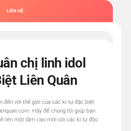
LIÊN HỆ
ân chị linh idol
Biệt Liên Quân
ến với thế giới của các kí tự đặc biệt
lienquan.com. Hãy để chúng tôi giúp bạn
h lên một tầm cao mới với các kí tự độc