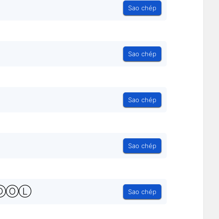
Sao chép
Sao chép
Sao chép
Sao chép
ⒹⓄⓁ
Sao chép