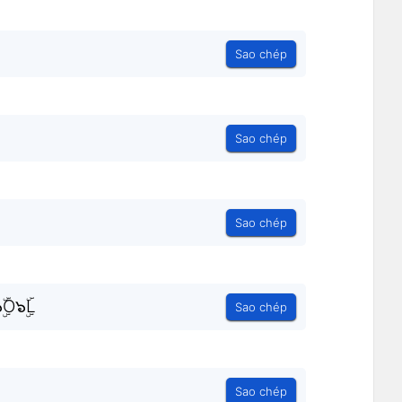
Sao chép
Sao chép
Sao chép
ۣۜO๖ۣۜL
Sao chép
Sao chép