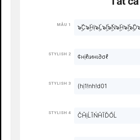
Tất c
Mẫu 1
๖ۣۜC๖ۣۜHị๖ۣۜL๖ۣۜI๖ۣۜN๖ۣۜH๖ۣۜI๖ۣۜD๖
Stylish 2
¢нịℓιинι∂σℓ
Stylish 3
(hị1!nh!d01
Stylish 4
ČĤịĹĨŃĤĨĎŐĹ