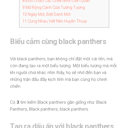
8
Đón Chào Các Chiến Binh Liên Quân
9
Mở Rộng Cánh Cửa Tưởng Tượng
10
Ngày Mới, Biệt Danh Mới
11
Cùng Nhau Viết Nên Huyền Thoại
Biểu cảm cùng black panthers
Với black panthers, bạn không chỉ đặt một cái tên, mà
còn đang tạo ra một biểu tượng. Một biểu tượng mà mỗi
khi người chơi khác nhìn thấy, họ sẽ nhớ đến bạn và
những trận đấu đầy kịch tính mà bạn cùng họ chinh
chiến.
Có
3
tìm kiếm Black panthers gần giống như: Black
Panthers, Black panthers, black panthers
Tạo ra dấu ấn với black panthers