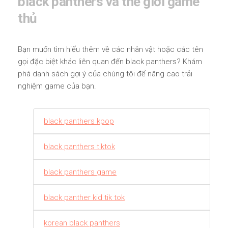
black panthers và thế giới game
thủ
Bạn muốn tìm hiểu thêm về các nhân vật hoặc các tên
gọi đặc biệt khác liên quan đến black panthers? Khám
phá danh sách gợi ý của chúng tôi để nâng cao trải
nghiệm game của bạn.
black panthers kpop
black panthers tiktok
black panthers game
black panther kid tik tok
korean black panthers