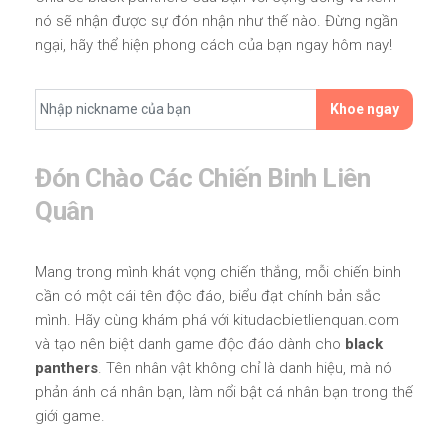
nó sẽ nhận được sự đón nhận như thế nào. Đừng ngần
ngại, hãy thể hiện phong cách của bạn ngay hôm nay!
Khoe ngay
Đón Chào Các Chiến Binh Liên
Quân
Mang trong mình khát vọng chiến thắng, mỗi chiến binh
cần có một cái tên độc đáo, biểu đạt chính bản sắc
mình. Hãy cùng khám phá với kitudacbietlienquan.com
và tạo nên biệt danh game độc đáo dành cho
black
panthers
. Tên nhân vật không chỉ là danh hiệu, mà nó
phản ánh cá nhân bạn, làm nổi bật cá nhân bạn trong thế
giới game.