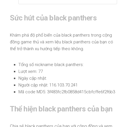
Sức hút của black panthers
Khám phá độ phổ biến của black panthers trong cộng
đồng game thủ và xem liệu black panthers của bạn có
thể trở thành xu hướng tiếp theo không.
Tổng số nickname black panthers:
Lượt xem: 77
Ngày cập nhật:
Người cập nhật: 116.103.70.241
Mã code MD5: 3f483fc2fb0858d415cbfcffe6f2f6b3
Thể hiện black panthers của bạn
Chia sẻ black panthers của bạn với cộng đồng và xem