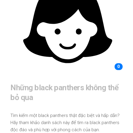
0
Những black panthers không thể
bỏ qua
Tìm kiếm một black panthers thật đặc biệt và hấp dẫn?
Hãy tham khảo danh sách này để tìm ra black panthers
độc đáo và phù hợp với phong cách của bạn.