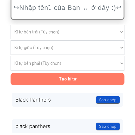
Tạo kí tự
Black Panthers
Sao chép
black panthers
Sao chép