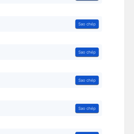
Sao chép
Sao chép
Sao chép
Sao chép