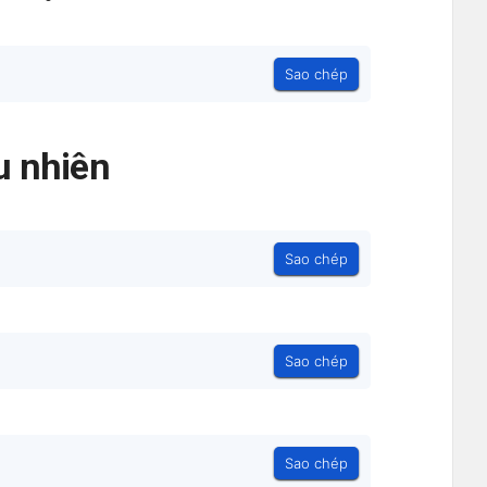
Sao chép
 nhiên
Sao chép
Sao chép
Sao chép