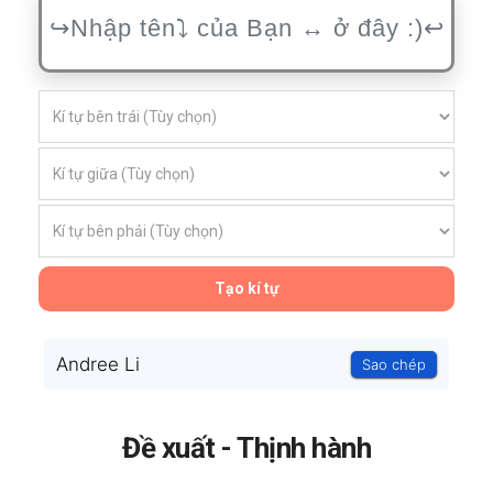
Tạo kí tự
Andree Li
Sao chép
Đề xuất - Thịnh hành