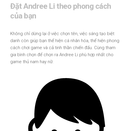
Đặt Andree Li theo phong cách
của bạn
Không chỉ dừng lại ở việc chọn tên, việc sáng tạo biệt
danh còn giúp bạn thể hiện cá nhân hóa, thể hiện phong
cách chơi game và cả tinh thần chiến đấu. Cùng tham
gia bình chọn để chọn ra Andree Li phù hợp nhất cho
game thủ nam hay nữ.