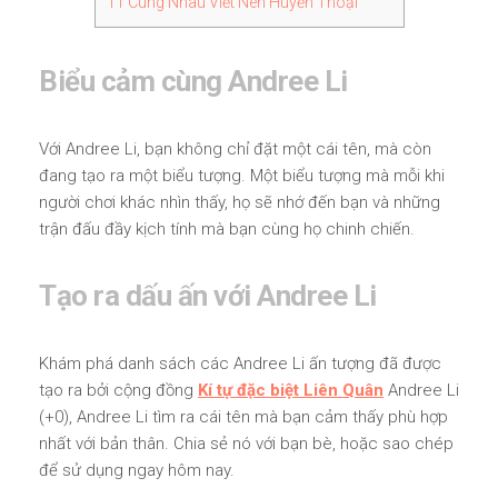
11
Cùng Nhau Viết Nên Huyền Thoại
Biểu cảm cùng Andree Li
Với Andree Li, bạn không chỉ đặt một cái tên, mà còn
đang tạo ra một biểu tượng. Một biểu tượng mà mỗi khi
người chơi khác nhìn thấy, họ sẽ nhớ đến bạn và những
trận đấu đầy kịch tính mà bạn cùng họ chinh chiến.
Tạo ra dấu ấn với Andree Li
Khám phá danh sách các Andree Li ấn tượng đã được
tạo ra bởi cộng đồng
Kí tự đặc biệt Liên Quân
Andree Li
(+0), Andree Li tìm ra cái tên mà bạn cảm thấy phù hợp
nhất với bản thân. Chia sẻ nó với bạn bè, hoặc sao chép
để sử dụng ngay hôm nay.