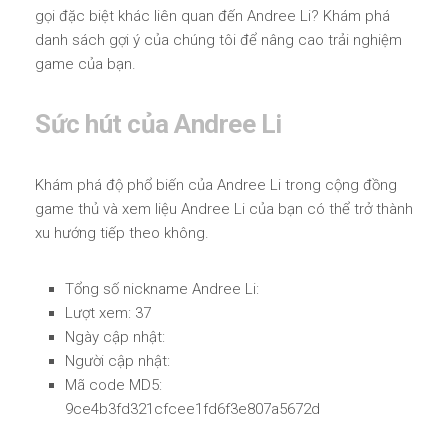
gọi đặc biệt khác liên quan đến Andree Li? Khám phá
danh sách gợi ý của chúng tôi để nâng cao trải nghiệm
game của bạn.
Sức hút của Andree Li
Khám phá độ phổ biến của Andree Li trong cộng đồng
game thủ và xem liệu Andree Li của bạn có thể trở thành
xu hướng tiếp theo không.
Tổng số nickname Andree Li:
Lượt xem: 37
Ngày cập nhật:
Người cập nhật:
Mã code MD5:
9ce4b3fd321cfcee1fd6f3e807a5672d