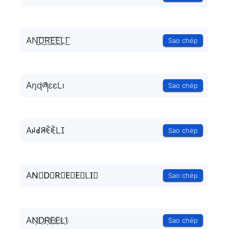
AN͜͡D͜͡R͜͡E͜͡E͜͡LI͜͡
Sao chép
AŋɖཞɛɛLı
Sao chép
AꈤꀸꋪꍟꍟLꀤ
Sao chép
AN⃟D⃟R⃟E⃟E⃟LI⃟
Sao chép
AN҉D҉R҉E҉E҉LI҉
Sao chép