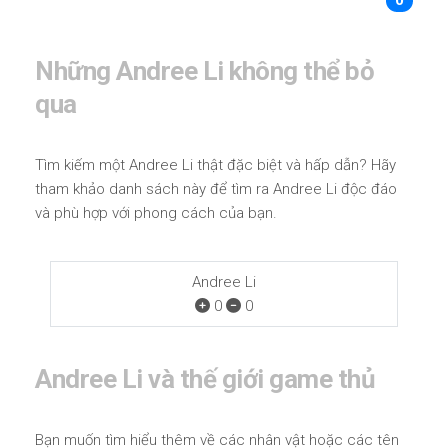
0
Những Andree Li không thể bỏ
qua
Tìm kiếm một Andree Li thật đặc biệt và hấp dẫn? Hãy
tham khảo danh sách này để tìm ra Andree Li độc đáo
và phù hợp với phong cách của bạn.
Andree Li
0
0
Andree Li và thế giới game thủ
Bạn muốn tìm hiểu thêm về các nhân vật hoặc các tên