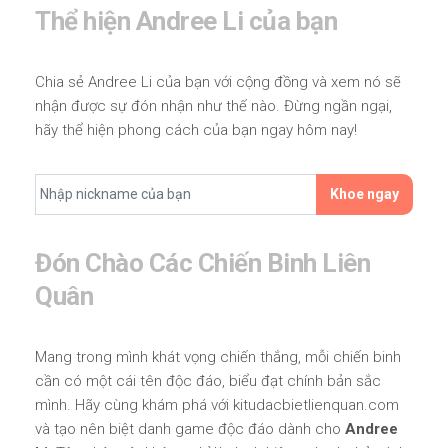
Thể hiện Andree Li của bạn
Chia sẻ Andree Li của bạn với cộng đồng và xem nó sẽ
nhận được sự đón nhận như thế nào. Đừng ngần ngại,
hãy thể hiện phong cách của bạn ngay hôm nay!
Khoe ngay
Đón Chào Các Chiến Binh Liên
Quân
Mang trong mình khát vọng chiến thắng, mỗi chiến binh
cần có một cái tên độc đáo, biểu đạt chính bản sắc
mình. Hãy cùng khám phá với kitudacbietlienquan.com
và tạo nên biệt danh game độc đáo dành cho
Andree