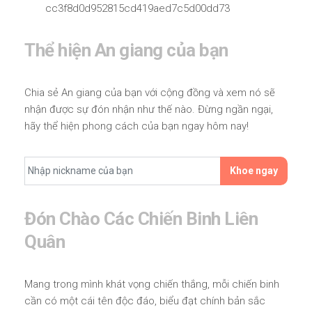
cc3f8d0d952815cd419aed7c5d00dd73
Thể hiện An giang của bạn
Chia sẻ An giang của bạn với cộng đồng và xem nó sẽ
nhận được sự đón nhận như thế nào. Đừng ngần ngại,
hãy thể hiện phong cách của bạn ngay hôm nay!
Khoe ngay
Đón Chào Các Chiến Binh Liên
Quân
Mang trong mình khát vọng chiến thắng, mỗi chiến binh
cần có một cái tên độc đáo, biểu đạt chính bản sắc