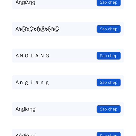
Aɳɡɩλɳɡ
Sao chép
A๖ۣۜN๖ۣۜG๖ۣۜI๖ۣۜA๖ۣۜN๖ۣۜG
Sao chép
AＮＧＩＡＮＧ
Sao chép
Aｎｇｉａｎｇ
Sao chép
Aηɠίαηɠ
Sao chép
Aήɠίάήɠ
Sao chép