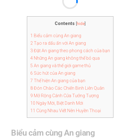
Contents
[
hide
]
1
Biểu cảm cùng An giang
2
Tạo ra dấu ấn với An giang
3
Đặt An giang theo phong cách của bạn
4
Những An giang không thể bỏ qua
5
An giang và thế giới game thủ
6
Sức hút của An giang
7
Thể hiện An giang của bạn
8
Đón Chào Các Chiến Binh Liên Quân
9
Mở Rộng Cánh Cửa Tưởng Tượng
10
Ngày Mới, Biệt Danh Mới
11
Cùng Nhau Viết Nên Huyền Thoại
Biểu cảm cùng An giang