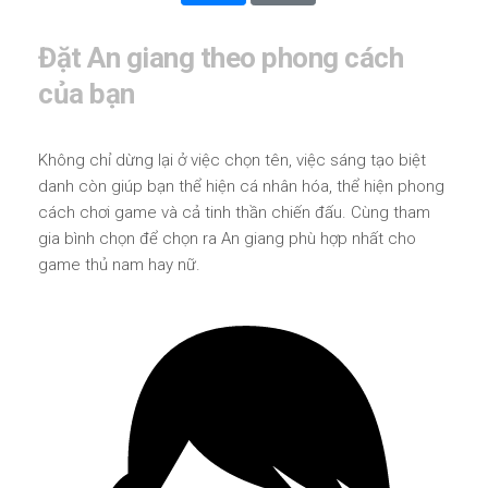
Đặt An giang theo phong cách
của bạn
Không chỉ dừng lại ở việc chọn tên, việc sáng tạo biệt
danh còn giúp bạn thể hiện cá nhân hóa, thể hiện phong
cách chơi game và cả tinh thần chiến đấu. Cùng tham
gia bình chọn để chọn ra An giang phù hợp nhất cho
game thủ nam hay nữ.