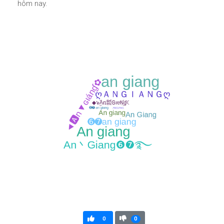
hôm nay.
0
0