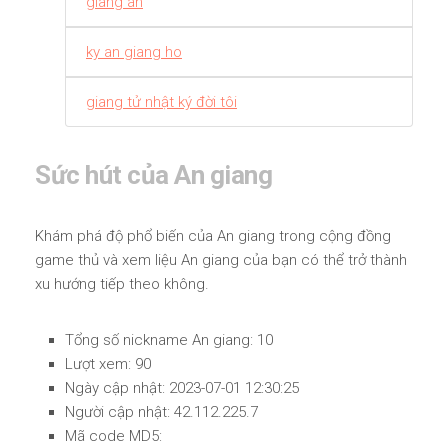
giang ân
ky an giang ho
giang tử nhật ký đời tôi
Sức hút của An giang
Khám phá độ phổ biến của An giang trong cộng đồng
game thủ và xem liệu An giang của bạn có thể trở thành
xu hướng tiếp theo không.
Tổng số nickname An giang: 10
Lượt xem: 90
Ngày cập nhật: 2023-07-01 12:30:25
Người cập nhật: 42.112.225.7
Mã code MD5: