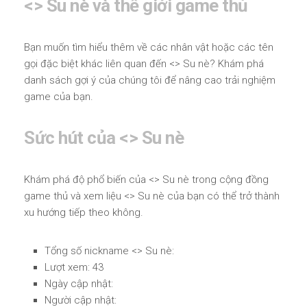
<
> Su nè và thế giới game thủ
Bạn muốn tìm hiểu thêm về các nhân vật hoặc các tên
gọi đặc biệt khác liên quan đến <
> Su nè? Khám phá
danh sách gợi ý của chúng tôi để nâng cao trải nghiệm
game của bạn.
Sức hút của <
> Su nè
Khám phá độ phổ biến của <
> Su nè trong cộng đồng
game thủ và xem liệu <
> Su nè của bạn có thể trở thành
xu hướng tiếp theo không.
Tổng số nickname <
> Su nè:
Lượt xem: 43
Ngày cập nhật:
Người cập nhật: