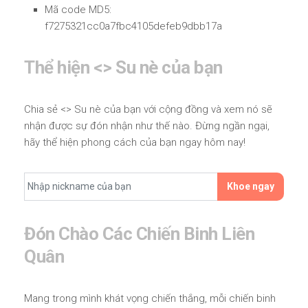
Mã code MD5:
f7275321cc0a7fbc4105defeb9dbb17a
Thể hiện <
> Su nè của bạn
Chia sẻ <
> Su nè của bạn với cộng đồng và xem nó sẽ
nhận được sự đón nhận như thế nào. Đừng ngần ngại,
hãy thể hiện phong cách của bạn ngay hôm nay!
Khoe ngay
Đón Chào Các Chiến Binh Liên
Quân
Mang trong mình khát vọng chiến thắng, mỗi chiến binh