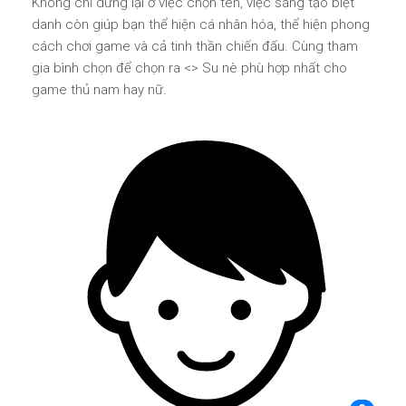
Không chỉ dừng lại ở việc chọn tên, việc sáng tạo biệt
danh còn giúp bạn thể hiện cá nhân hóa, thể hiện phong
cách chơi game và cả tinh thần chiến đấu. Cùng tham
gia bình chọn để chọn ra <
> Su nè phù hợp nhất cho
game thủ nam hay nữ.