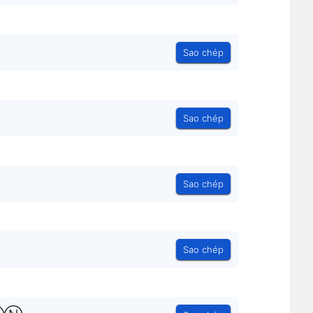
Sao chép
Sao chép
Sao chép
Sao chép