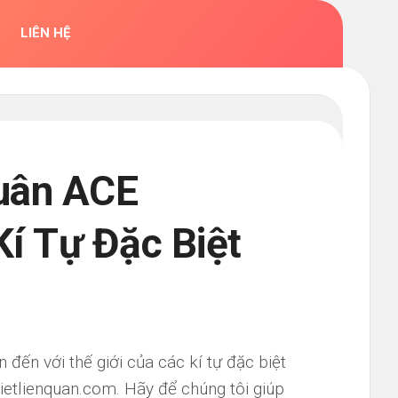
LIÊN HỆ
Quân ACE
í Tự Đặc Biệt
ến với thế giới của các kí tự đặc biệt
ietlienquan.com. Hãy để chúng tôi giúp