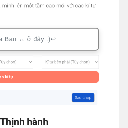
 mình lên một tầm cao mới với các kí tự
o kí tự
Sao chép
- Thịnh hành