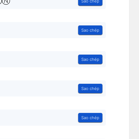
ⓄⓃ
Sao chép
Sao chép
Sao chép
Sao chép
Sao chép