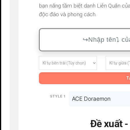
bạn nâng tầm biệt danh Liên Quân của
độc đáo và phong cách.
Tạ
Style 1
ACE Doraemon
Đề xuất 