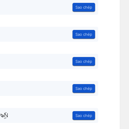
Sao chép
Sao chép
Sao chép
Sao chép
๖ۣۜN
Sao chép