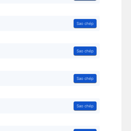
Sao chép
Sao chép
Sao chép
Sao chép