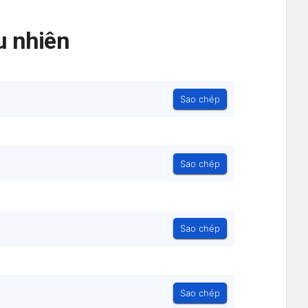
 nhiên
Sao chép
Sao chép
Sao chép
Sao chép