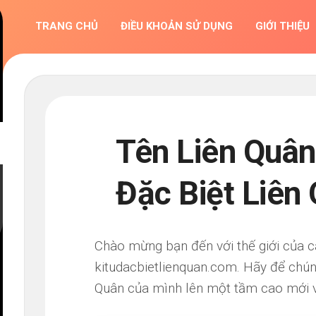
TRANG CHỦ
ĐIỀU KHOẢN SỬ DỤNG
GIỚI THIỆU
Tên Liên Quân
Đặc Biệt Liên
Chào mừng bạn đến với thế giới của c
kitudacbietlienquan.com. Hãy để chún
Quân của mình lên một tầm cao mới v