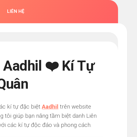
LIÊN HỆ
 Aadhil ❤️ Kí Tự
 Quân
ác kí tự đặc biệt
Aadhil
trên website
g tôi giúp bạn nâng tầm biệt danh Liên
ới các kí tự độc đáo và phong cách.