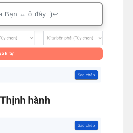
o kí tự
Sao chép
- Thịnh hành
Sao chép