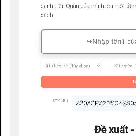
danh Liên Quân của mình lên một tầm
cách.
Tạ
Style 1
%20ACE%20%C4%90
Đề xuất 