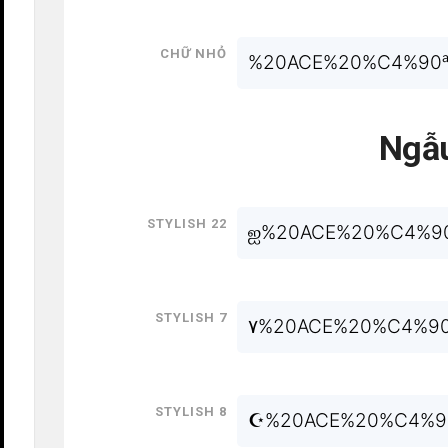
Chữ nhỏ
%20ACE%20%C4%90ᵃ
Ngẫu
Stylish 22
ஐ%20ACE%20%C4%90
Stylish 7
۷%20ACE%20%C4%9
Stylish 8
☪%20ACE%20%C4%