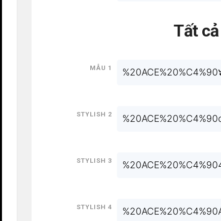
Tất c
Mẫu 1
%20ACE%20%C4%90๖ۣۜ
Stylish 2
%20ACE%20%C4%90
Stylish 3
%20ACE%20%C4%90
Stylish 4
%20ACE%20%C4%90