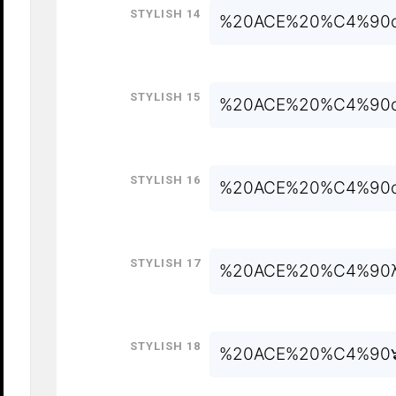
Stylish 14
%20ACE%20%C4%90
Stylish 15
%20ACE%20%C4%90
Stylish 16
%20ACE%20%C4%90
Stylish 17
%20ACE%20%C4%90
Stylish 18
%20ACE%20%C4%90๖ۣۜ