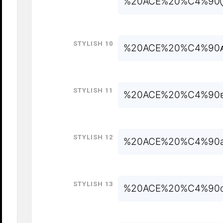
%20ACE%20%C4%
Stylish 10
%20ACE%20%C4%90
Stylish 11
%20ACE%20%C4%90
Stylish 12
%20ACE%20%C4%90
Stylish 13
%20ACE%20%C4%90