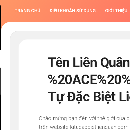
TRANG CHỦ
ĐIỀU KHOẢN SỬ DỤNG
GIỚI THIỆU
Tên Liên Quân
%20ACE%20%C
Tự Đặc Biệt L
Chào mừng bạn đến với thế giới của c
trên website kitudacbietlienquan.com.