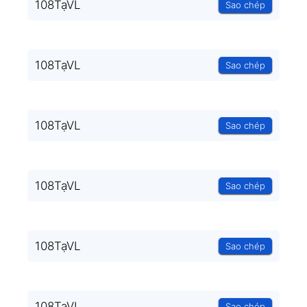
108TạVL
Sao chép
108TạVL
Sao chép
108TạVL
Sao chép
108TạVL
Sao chép
108TạVL
Sao chép
108TạVL
Sao chép