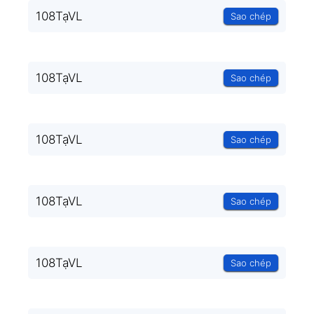
108TạVL
Sao chép
108TạVL
Sao chép
108TạVL
Sao chép
108TạVL
Sao chép
108TạVL
Sao chép