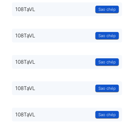
108TạVL
Sao chép
108TạVL
Sao chép
108TạVL
Sao chép
108TạVL
Sao chép
108TạVL
Sao chép