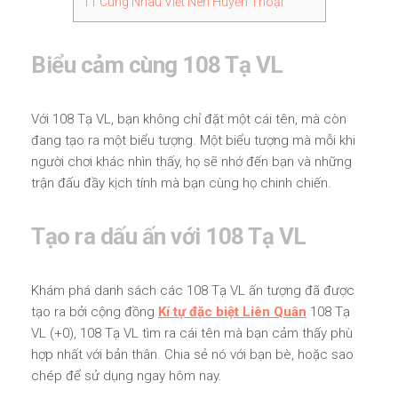
11
Cùng Nhau Viết Nên Huyền Thoại
Biểu cảm cùng 108 Tạ VL
Với 108 Tạ VL, bạn không chỉ đặt một cái tên, mà còn
đang tạo ra một biểu tượng. Một biểu tượng mà mỗi khi
người chơi khác nhìn thấy, họ sẽ nhớ đến bạn và những
trận đấu đầy kịch tính mà bạn cùng họ chinh chiến.
Tạo ra dấu ấn với 108 Tạ VL
Khám phá danh sách các 108 Tạ VL ấn tượng đã được
tạo ra bởi cộng đồng
Kí tự đặc biệt Liên Quân
108 Tạ
VL (+0), 108 Tạ VL tìm ra cái tên mà bạn cảm thấy phù
hợp nhất với bản thân. Chia sẻ nó với bạn bè, hoặc sao
chép để sử dụng ngay hôm nay.