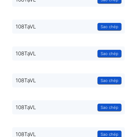
108TạVL
Sao chép
108TạVL
Sao chép
108TạVL
Sao chép
108TạVL
Sao chép
108TạVL
Sao chép