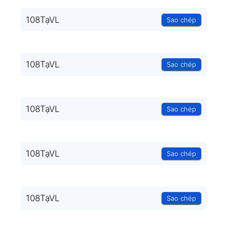
108TạVL
Sao chép
108TạVL
Sao chép
108TạVL
Sao chép
108TạVL
Sao chép
108TạVL
Sao chép