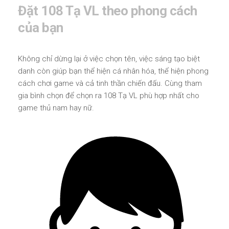
Đặt 108 Tạ VL theo phong cách
của bạn
Không chỉ dừng lại ở việc chọn tên, việc sáng tạo biệt
danh còn giúp bạn thể hiện cá nhân hóa, thể hiện phong
cách chơi game và cả tinh thần chiến đấu. Cùng tham
gia bình chọn để chọn ra 108 Tạ VL phù hợp nhất cho
game thủ nam hay nữ.