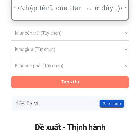
Tạo kí tự
108 Tạ VL
Sao chép
Đề xuất - Thịnh hành