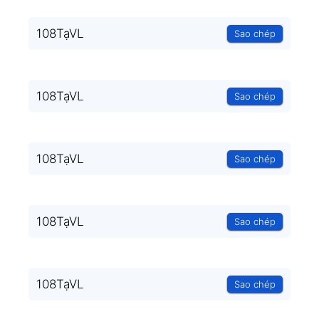
108TạVL
Sao chép
108TạVL
Sao chép
108TạVL
Sao chép
108TạVL
Sao chép
108TạVL
Sao chép