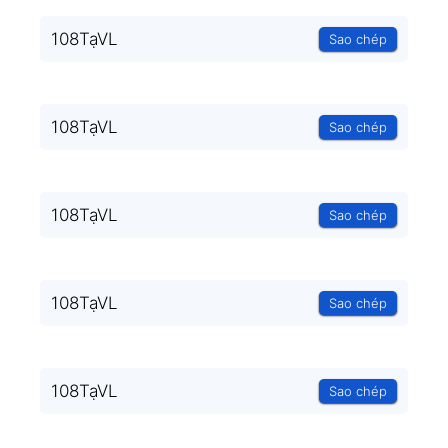
108TạVL
Sao chép
108TạVL
Sao chép
108TạVL
Sao chép
108TạVL
Sao chép
108TạVL
Sao chép