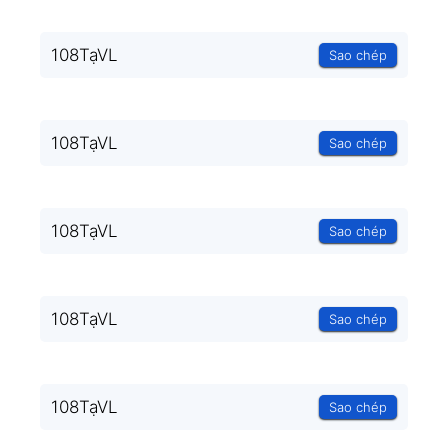
108TạVL
Sao chép
108TạVL
Sao chép
108TạVL
Sao chép
108TạVL
Sao chép
108TạVL
Sao chép