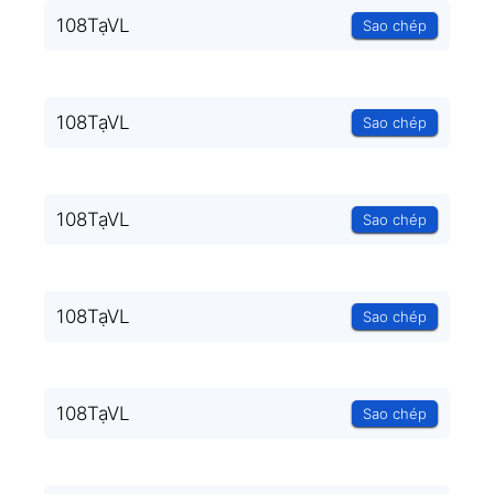
108TạVL
Sao chép
108TạVL
Sao chép
108TạVL
Sao chép
108TạVL
Sao chép
108TạVL
Sao chép