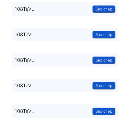
108TạVL
Sao chép
108TạVL
Sao chép
108TạVL
Sao chép
108TạVL
Sao chép
108TạVL
Sao chép