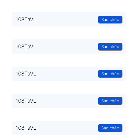
108TạVL
Sao chép
108TạVL
Sao chép
108TạVL
Sao chép
108TạVL
Sao chép
108TạVL
Sao chép