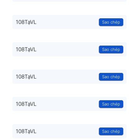
108TạVL
Sao chép
108TạVL
Sao chép
108TạVL
Sao chép
108TạVL
Sao chép
108TạVL
Sao chép