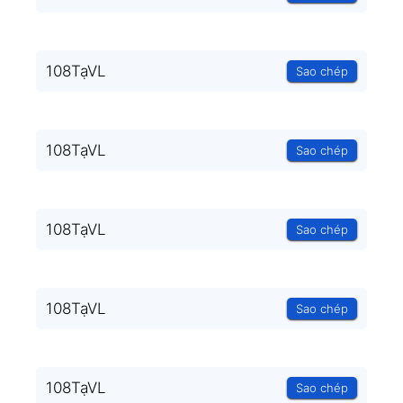
108TạVL
Sao chép
108TạVL
Sao chép
108TạVL
Sao chép
108TạVL
Sao chép
108TạVL
Sao chép