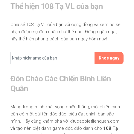
Thể hiện 108 Tạ VL của bạn
Chia sẻ 108 Tạ VL của bạn với cộng đồng và xem nó sẽ
nhận được sự đón nhận như thế nào. Đừng ngần ngại,
hãy thể hiện phong cách của bạn ngay hôm nay!
Khoe ngay
Đón Chào Các Chiến Binh Liên
Quân
Mang trong mình khát vọng chiến thắng, mỗi chiến binh
cần có một cái tên độc đáo, biểu đạt chính bản sắc
mình. Hãy cùng khám phá với kitudacbietlienquan.com
và tạo nên biệt danh game độc đáo dành cho
108 Tạ