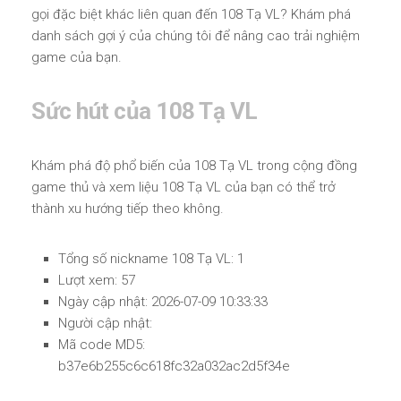
gọi đặc biệt khác liên quan đến 108 Tạ VL? Khám phá
danh sách gợi ý của chúng tôi để nâng cao trải nghiệm
game của bạn.
Sức hút của 108 Tạ VL
Khám phá độ phổ biến của 108 Tạ VL trong cộng đồng
game thủ và xem liệu 108 Tạ VL của bạn có thể trở
thành xu hướng tiếp theo không.
Tổng số nickname 108 Tạ VL: 1
Lượt xem: 57
Ngày cập nhật: 2026-07-09 10:33:33
Người cập nhật:
Mã code MD5:
b37e6b255c6c618fc32a032ac2d5f34e