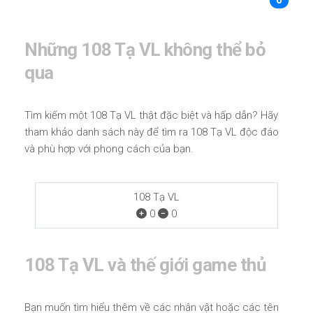
0
Những 108 Tạ VL không thể bỏ
qua
Tìm kiếm một 108 Tạ VL thật đặc biệt và hấp dẫn? Hãy
tham khảo danh sách này để tìm ra 108 Tạ VL độc đáo
và phù hợp với phong cách của bạn.
108 Tạ VL
0
0
108 Tạ VL và thế giới game thủ
Bạn muốn tìm hiểu thêm về các nhân vật hoặc các tên