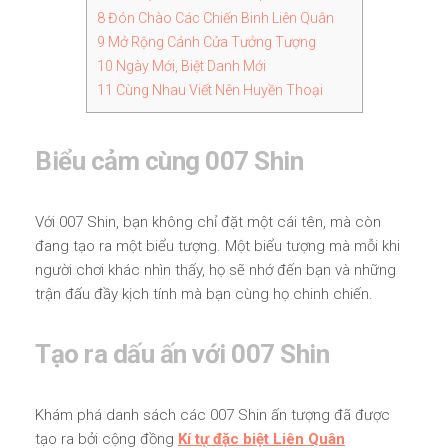
8
Đón Chào Các Chiến Binh Liên Quân
9
Mở Rộng Cánh Cửa Tưởng Tượng
10
Ngày Mới, Biệt Danh Mới
11
Cùng Nhau Viết Nên Huyền Thoại
Biểu cảm cùng 007 Shin
Với 007 Shin, bạn không chỉ đặt một cái tên, mà còn
đang tạo ra một biểu tượng. Một biểu tượng mà mỗi khi
người chơi khác nhìn thấy, họ sẽ nhớ đến bạn và những
trận đấu đầy kịch tính mà bạn cùng họ chinh chiến.
Tạo ra dấu ấn với 007 Shin
Khám phá danh sách các 007 Shin ấn tượng đã được
tạo ra bởi cộng đồng
Kí tự đặc biệt Liên Quân