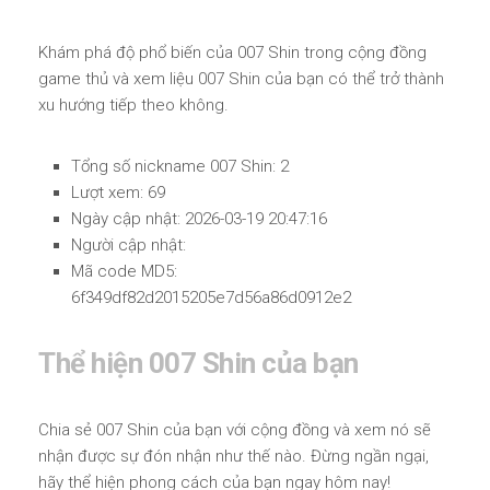
Khám phá độ phổ biến của 007 Shin trong cộng đồng
game thủ và xem liệu 007 Shin của bạn có thể trở thành
xu hướng tiếp theo không.
Tổng số nickname 007 Shin: 2
Lượt xem: 69
Ngày cập nhật: 2026-03-19 20:47:16
Người cập nhật:
Mã code MD5:
6f349df82d2015205e7d56a86d0912e2
Thể hiện 007 Shin của bạn
Chia sẻ 007 Shin của bạn với cộng đồng và xem nó sẽ
nhận được sự đón nhận như thế nào. Đừng ngần ngại,
hãy thể hiện phong cách của bạn ngay hôm nay!