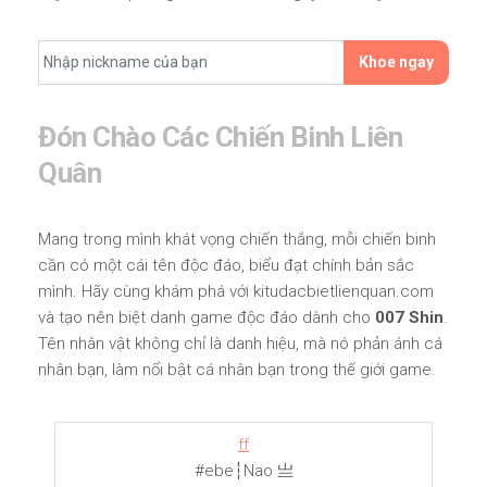
Khoe ngay
Đón Chào Các Chiến Binh Liên
Quân
Mang trong mình khát vọng chiến thắng, mỗi chiến binh
cần có một cái tên độc đáo, biểu đạt chính bản sắc
mình. Hãy cùng khám phá với kitudacbietlienquan.com
và tạo nên biệt danh game độc đáo dành cho
007 Shin
.
Tên nhân vật không chỉ là danh hiệu, mà nó phản ánh cá
nhân bạn, làm nổi bật cá nhân bạn trong thế giới game.
ff
#ebe┆Nao 亗