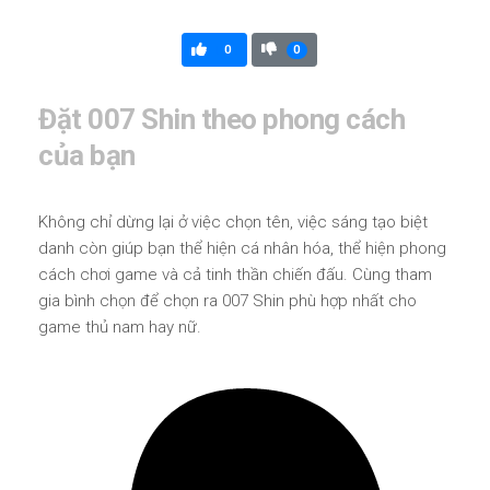
0
0
Đặt 007 Shin theo phong cách
của bạn
Không chỉ dừng lại ở việc chọn tên, việc sáng tạo biệt
danh còn giúp bạn thể hiện cá nhân hóa, thể hiện phong
cách chơi game và cả tinh thần chiến đấu. Cùng tham
gia bình chọn để chọn ra 007 Shin phù hợp nhất cho
game thủ nam hay nữ.