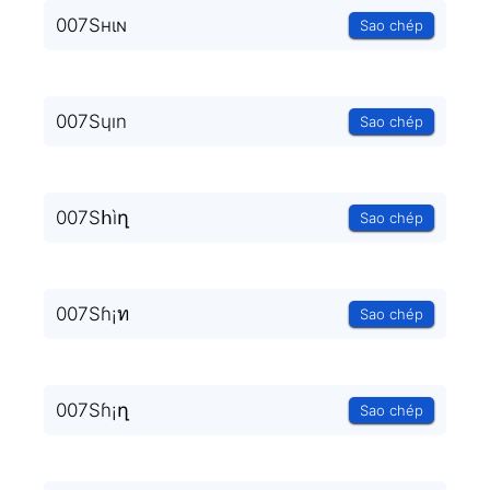
007Sнιɴ
Sao chép
007Sɥın
Sao chép
007Sհìղ
Sao chép
007Sɦ¡ท
Sao chép
007Sɦ¡ղ
Sao chép