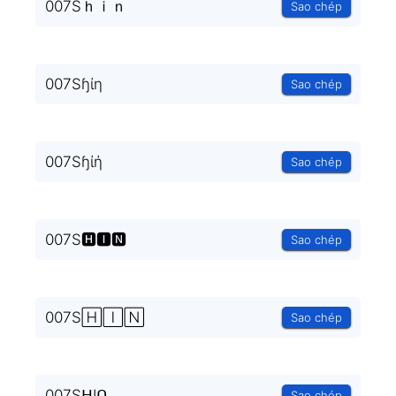
007Sｈｉｎ
Sao chép
007Sɧίη
Sao chép
007Sɧίή
Sao chép
007S🅷🅸🅽
Sao chép
007S🄷🄸🄽
Sao chép
007SᕼIᑎ
Sao chép