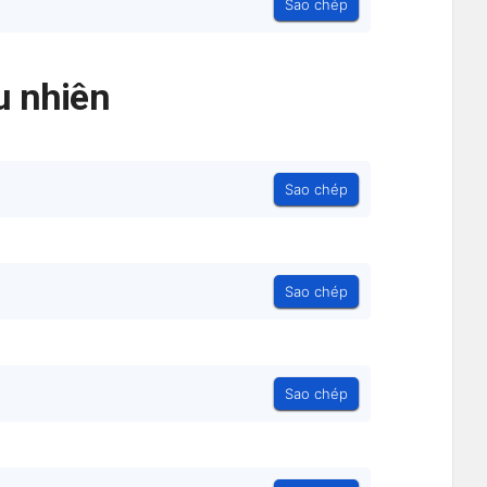
Sao chép
 nhiên
Sao chép
Sao chép
Sao chép