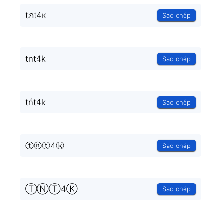
tภt4к
Sao chép
tnt4k
Sao chép
tńt4k
Sao chép
ⓣⓝⓣ4ⓚ
Sao chép
ⓉⓃⓉ4Ⓚ
Sao chép