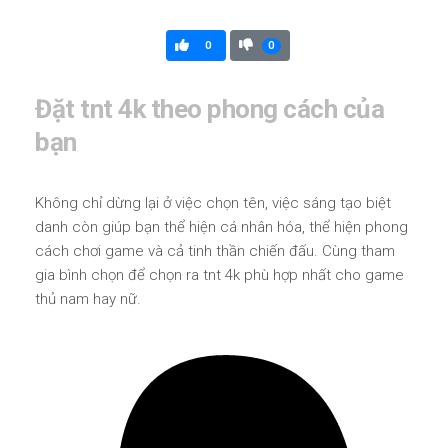
0
0
Đặt tnt 4k theo phong cách của
bạn
Không chỉ dừng lại ở việc chọn tên, việc sáng tạo biệt
danh còn giúp bạn thể hiện cá nhân hóa, thể hiện phong
cách chơi game và cả tinh thần chiến đấu. Cùng tham
gia bình chọn để chọn ra tnt 4k phù hợp nhất cho game
thủ nam hay nữ.