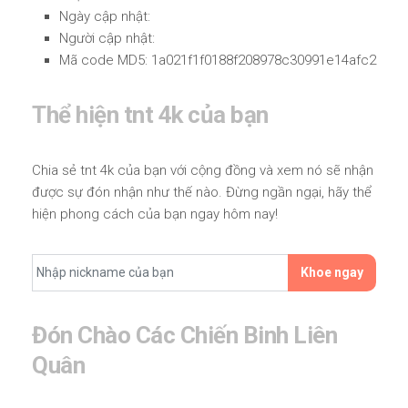
Ngày cập nhật:
Người cập nhật:
Mã code MD5: 1a021f1f0188f208978c30991e14afc2
Thể hiện tnt 4k của bạn
Chia sẻ tnt 4k của bạn với cộng đồng và xem nó sẽ nhận
được sự đón nhận như thế nào. Đừng ngần ngại, hãy thể
hiện phong cách của bạn ngay hôm nay!
Khoe ngay
Đón Chào Các Chiến Binh Liên
Quân