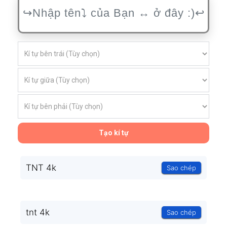
Tạo kí tự
TNT 4k
Sao chép
tnt 4k
Sao chép