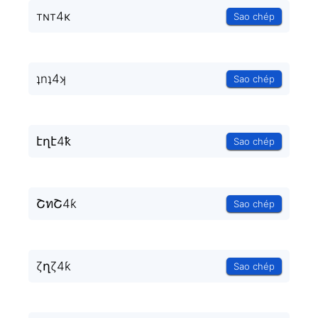
тɴт4κ
Sao chép
ʇnʇ4ʞ
Sao chép
էղէ4ҟ
Sao chép
ՇทՇ4ƙ
Sao chép
ζղζ4ƙ
Sao chép