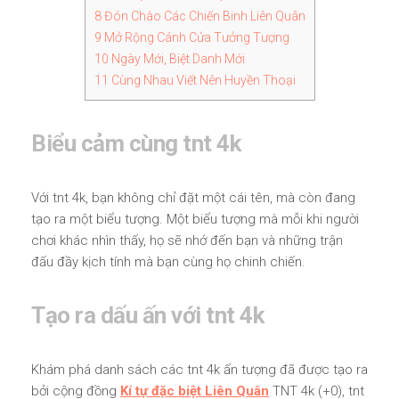
8
Đón Chào Các Chiến Binh Liên Quân
9
Mở Rộng Cánh Cửa Tưởng Tượng
10
Ngày Mới, Biệt Danh Mới
11
Cùng Nhau Viết Nên Huyền Thoại
Biểu cảm cùng tnt 4k
Với tnt 4k, bạn không chỉ đặt một cái tên, mà còn đang
tạo ra một biểu tượng. Một biểu tượng mà mỗi khi người
chơi khác nhìn thấy, họ sẽ nhớ đến bạn và những trận
đấu đầy kịch tính mà bạn cùng họ chinh chiến.
Tạo ra dấu ấn với tnt 4k
Khám phá danh sách các tnt 4k ấn tượng đã được tạo ra
bởi cộng đồng
Kí tự đặc biệt Liên Quân
TNT 4k (+0), tnt