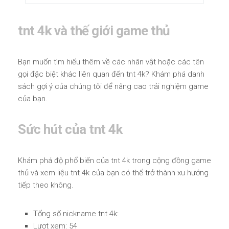
tnt 4k và thế giới game thủ
Bạn muốn tìm hiểu thêm về các nhân vật hoặc các tên
gọi đặc biệt khác liên quan đến tnt 4k? Khám phá danh
sách gợi ý của chúng tôi để nâng cao trải nghiệm game
của bạn.
Sức hút của tnt 4k
Khám phá độ phổ biến của tnt 4k trong cộng đồng game
thủ và xem liệu tnt 4k của bạn có thể trở thành xu hướng
tiếp theo không.
Tổng số nickname tnt 4k:
Lượt xem: 54