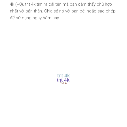
4k (+0), tnt 4k tìm ra cái tên mà bạn cảm thấy phù hợp
nhất với bản thân. Chia sẻ nó với bạn bè, hoặc sao chép
để sử dụng ngay hôm nay.