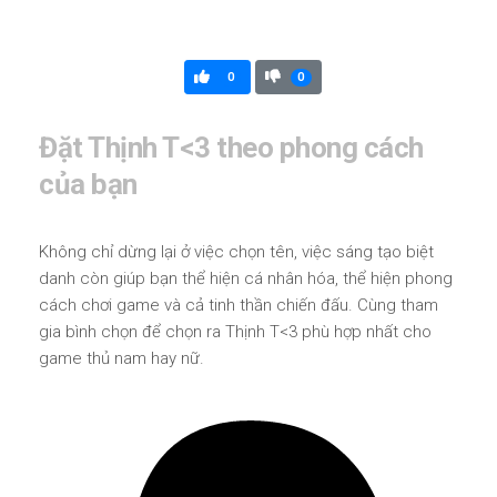
0
0
Đặt Thịnh T<3 theo phong cách
của bạn
Không chỉ dừng lại ở việc chọn tên, việc sáng tạo biệt
danh còn giúp bạn thể hiện cá nhân hóa, thể hiện phong
cách chơi game và cả tinh thần chiến đấu. Cùng tham
gia bình chọn để chọn ra Thịnh T<3 phù hợp nhất cho
game thủ nam hay nữ.