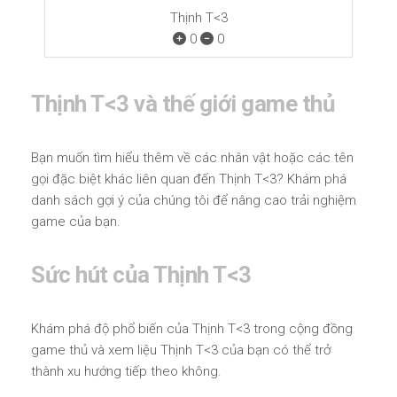
Thịnh T<3
0
0
Thịnh T<3 và thế giới game thủ
Bạn muốn tìm hiểu thêm về các nhân vật hoặc các tên
gọi đặc biệt khác liên quan đến Thịnh T<3? Khám phá
danh sách gợi ý của chúng tôi để nâng cao trải nghiệm
game của bạn.
Sức hút của Thịnh T<3
Khám phá độ phổ biến của Thịnh T<3 trong cộng đồng
game thủ và xem liệu Thịnh T<3 của bạn có thể trở
thành xu hướng tiếp theo không.