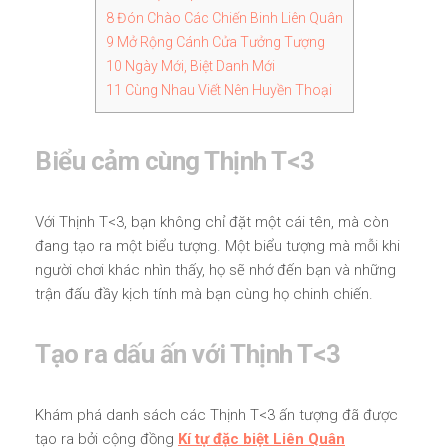
8
Đón Chào Các Chiến Binh Liên Quân
9
Mở Rộng Cánh Cửa Tưởng Tượng
10
Ngày Mới, Biệt Danh Mới
11
Cùng Nhau Viết Nên Huyền Thoại
Biểu cảm cùng Thịnh T<3
Với Thịnh T<3, bạn không chỉ đặt một cái tên, mà còn
đang tạo ra một biểu tượng. Một biểu tượng mà mỗi khi
người chơi khác nhìn thấy, họ sẽ nhớ đến bạn và những
trận đấu đầy kịch tính mà bạn cùng họ chinh chiến.
Tạo ra dấu ấn với Thịnh T<3
Khám phá danh sách các Thịnh T<3 ấn tượng đã được
tạo ra bởi cộng đồng
Kí tự đặc biệt Liên Quân