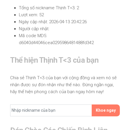
Tổng số nickname Thịnh T<3: 2
Lượt xem: 52
Ngày cập nhật: 2026-04-13 20:42:26
Người cập nhật:
Mã code MD5:
d6040d44046cea0295986481488fd342
Thể hiện Thịnh T<3 của bạn
Chia sẻ Thịnh T<3 của bạn với cộng đồng và xem nó sẽ
nhận được sự đón nhận như thế nào. Đừng ngần ngại,
hãy thể hiện phong cách của bạn ngay hôm nay!
Khoe ngay