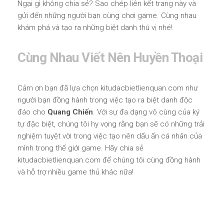
Ngại gì không chia sẻ? Sao chép liên kết trang này và
gửi đến những người bạn cùng chơi game. Cùng nhau
khám phá và tạo ra những biệt danh thú vị nhé!
Cùng Nhau Viết Nên Huyền Thoại
Cảm ơn bạn đã lựa chọn kitudacbietlienquan.com như
người bạn đồng hành trong việc tạo ra biệt danh độc
đáo cho
Quang Chiến
. Với sự đa dạng vô cùng của ký
tự đặc biệt, chúng tôi hy vọng rằng bạn sẽ có những trải
nghiệm tuyệt vời trong việc tạo nên dấu ấn cá nhân của
mình trong thế giới game. Hãy chia sẻ
kitudacbietlienquan.com để chúng tôi cùng đồng hành
và hỗ trợ nhiều game thủ khác nữa!