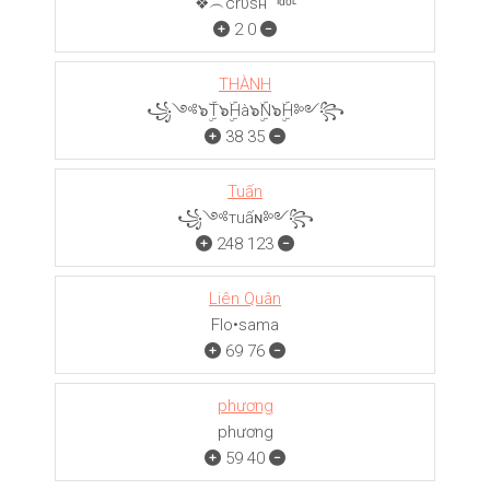
❖︵crυѕн⁀ᶦᵈᵒᶫ
2
0
THÀNH
꧁༺๖ۣۜT๖ۣۜHà๖ۣۜN๖ۣۜH༻꧂
38
35
Tuấn
꧁༺тuấɴ༻꧂
248
123
Liên Quân
Flo•sama
69
76
phương
phương
59
40