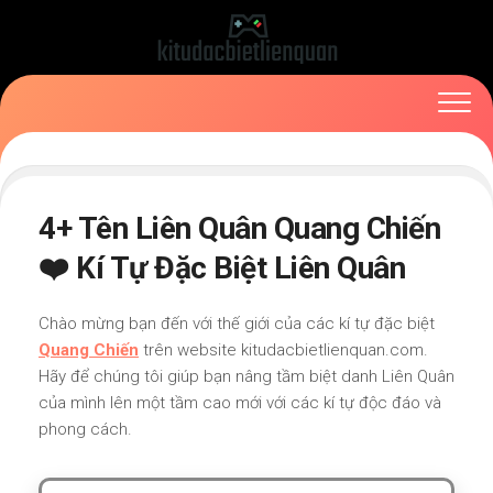
Skip
to
content
4+ Tên Liên Quân Quang Chiến
❤️ Kí Tự Đặc Biệt Liên Quân
Chào mừng bạn đến với thế giới của các kí tự đặc biệt
Quang Chiến
trên website kitudacbietlienquan.com.
Hãy để chúng tôi giúp bạn nâng tầm biệt danh Liên Quân
của mình lên một tầm cao mới với các kí tự độc đáo và
phong cách.