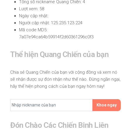
Tổng số nickname Quang Chiến: 4
Lượt xem: 58
Ngày cập nhật:
Người cập nhật: 125.235.123.224
Mã code MD5:
7a07e94ca64b59914f2d60361296c0f3
Thể hiện Quang Chiến của bạn
Chia sẻ Quang Chiến của bạn với cộng đồng và xem nó
sẽ nhận được sự đón nhận như thế nào. Đừng ngần ngại,
hãy thể hiện phong cách của bạn ngay hôm nay!
Khoe ngay
Đón Chào Các Chiến Binh Liên