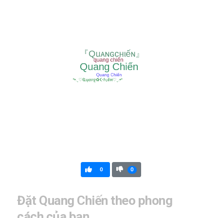
0
0
Đặt Quang Chiến theo phong
cách của bạn