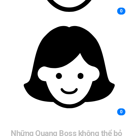
0
0
Những Quang Boss không thể bỏ