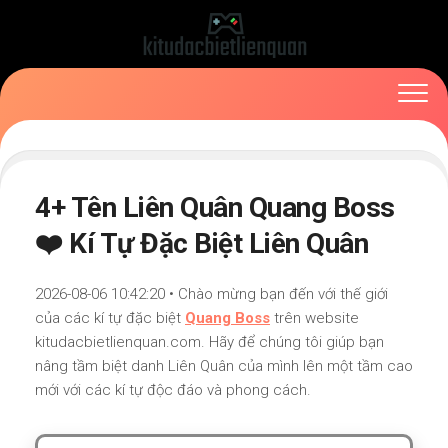
Skip
to
content
4+ Tên Liên Quân Quang Boss
❤️ Kí Tự Đặc Biệt Liên Quân
2026-08-06 10:42:20 • Chào mừng bạn đến với thế giới
của các kí tự đặc biệt
Quang Boss
trên website
kitudacbietlienquan.com. Hãy để chúng tôi giúp bạn
nâng tầm biệt danh Liên Quân của mình lên một tầm cao
mới với các kí tự độc đáo và phong cách.