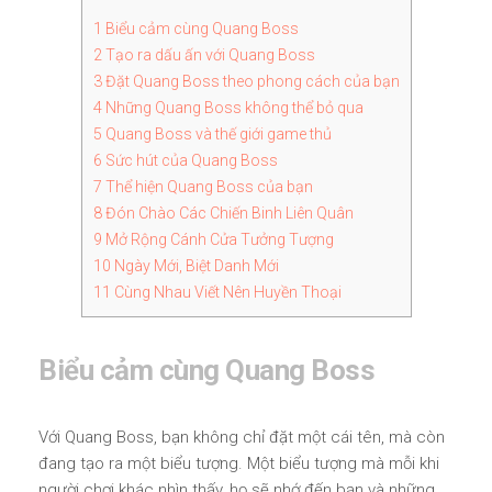
1
Biểu cảm cùng Quang Boss
2
Tạo ra dấu ấn với Quang Boss
3
Đặt Quang Boss theo phong cách của bạn
4
Những Quang Boss không thể bỏ qua
5
Quang Boss và thế giới game thủ
6
Sức hút của Quang Boss
7
Thể hiện Quang Boss của bạn
8
Đón Chào Các Chiến Binh Liên Quân
9
Mở Rộng Cánh Cửa Tưởng Tượng
10
Ngày Mới, Biệt Danh Mới
11
Cùng Nhau Viết Nên Huyền Thoại
Biểu cảm cùng Quang Boss
Với Quang Boss, bạn không chỉ đặt một cái tên, mà còn
đang tạo ra một biểu tượng. Một biểu tượng mà mỗi khi
người chơi khác nhìn thấy, họ sẽ nhớ đến bạn và những