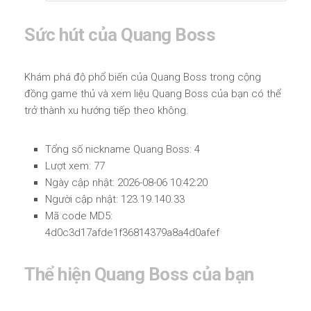
Sức hút của Quang Boss
Khám phá độ phổ biến của Quang Boss trong cộng
đồng game thủ và xem liệu Quang Boss của bạn có thể
trở thành xu hướng tiếp theo không.
Tổng số nickname Quang Boss: 4
Lượt xem: 77
Ngày cập nhật: 2026-08-06 10:42:20
Người cập nhật: 123.19.140.33
Mã code MD5:
4d0c3d17afde1f36814379a8a4d0afef
Thể hiện Quang Boss của bạn