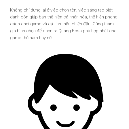
Không chỉ dừng lại ở việc chọn tên, việc sáng tạo biệt
danh còn giúp bạn thể hiện cá nhân hóa, thể hiện phong
cách chơi game và cả tinh thần chiến đấu. Cùng tham
gia bình chọn để chọn ra Quang Boss phù hợp nhất cho
game thủ nam hay nữ.