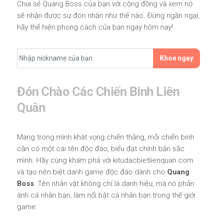
Chia sẻ Quang Boss của bạn với cộng đồng và xem nó
sẽ nhận được sự đón nhận như thế nào. Đừng ngần ngại,
hãy thể hiện phong cách của bạn ngay hôm nay!
Khoe ngay
Đón Chào Các Chiến Binh Liên
Quân
Mang trong mình khát vọng chiến thắng, mỗi chiến binh
cần có một cái tên độc đáo, biểu đạt chính bản sắc
mình. Hãy cùng khám phá với kitudacbietlienquan.com
và tạo nên biệt danh game độc đáo dành cho
Quang
Boss
. Tên nhân vật không chỉ là danh hiệu, mà nó phản
ánh cá nhân bạn, làm nổi bật cá nhân bạn trong thế giới
game.