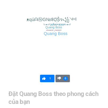
1
0
Đặt Quang Boss theo phong cách
của bạn