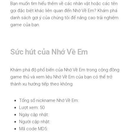
Bạn muốn tìm hiểu thêm về các nhân vật hoặc các tên
gọi đặc biệt khác liên quan đến Nhớ Về Em? Khám phá
danh sách gợi ý của chúng tôi để nâng cao trải nghiệm
game của bạn.
Sức hút của Nhớ Về Em
Khám phá độ phổ biến của Nhớ Về Em trong cộng đồng
game thủ và xem liệu Nhớ Về Em của bạn có thể trở
thành xu hướng tiếp theo không.
Tổng số nickname Nhớ Về Em:
Lượt xem: 50
Ngày cập nhật:
Người cập nhật:
Mã code MD5: