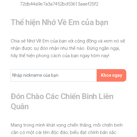
72db44a9e7a3a7452bd53613aaef25f2
Thể hiện Nhớ Về Em của bạn
Chia sẻ Nhớ Về Em của bạn với cộng đồng và xem nó sẽ
nhận được sự đón nhận như thế nào. Đừng ngần ngại,
hãy thể hiện phong cách của bạn ngay hôm nay!
Khoe ngay
Đón Chào Các Chiến Binh Liên
Quân
Mang trong mình khát vọng chiến thắng, mỗi chiến binh
cần có một cái tên độc đáo, biểu đạt chính bản sắc