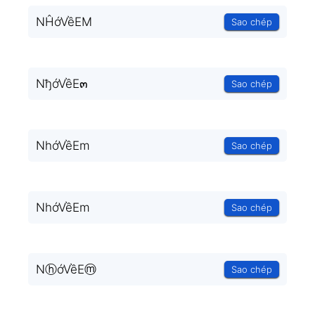
NĤớVềEM
Sao chép
NђớVềE๓
Sao chép
NhớVềEm
Sao chép
NhớVềEm
Sao chép
NⓗớVềEⓜ
Sao chép