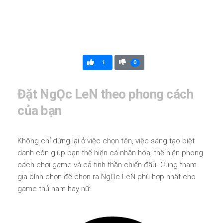
1
0
Đặt NgỌc LeN theo phong cách
của bạn
Không chỉ dừng lại ở việc chọn tên, việc sáng tạo biệt
danh còn giúp bạn thể hiện cá nhân hóa, thể hiện phong
cách chơi game và cả tinh thần chiến đấu. Cùng tham
gia bình chọn để chọn ra NgỌc LeN phù hợp nhất cho
game thủ nam hay nữ.