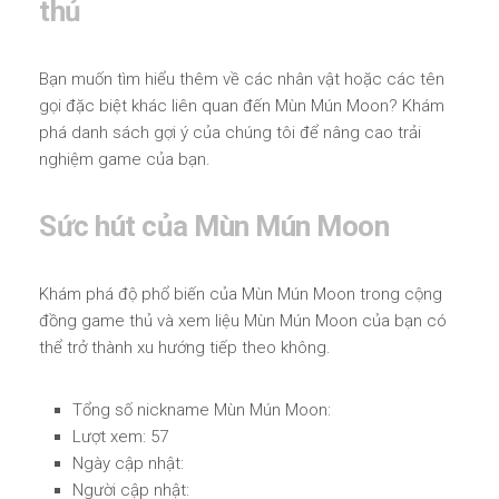
thủ
Bạn muốn tìm hiểu thêm về các nhân vật hoặc các tên
gọi đặc biệt khác liên quan đến Mùn Mún Moon? Khám
phá danh sách gợi ý của chúng tôi để nâng cao trải
nghiệm game của bạn.
Sức hút của Mùn Mún Moon
Khám phá độ phổ biến của Mùn Mún Moon trong cộng
đồng game thủ và xem liệu Mùn Mún Moon của bạn có
thể trở thành xu hướng tiếp theo không.
Tổng số nickname Mùn Mún Moon:
Lượt xem: 57
Ngày cập nhật:
Người cập nhật: