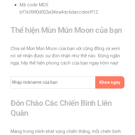
Mã code MD5:
bf7e0990d923a34ea4dc6daccdeeff12
Thể hiện Mùn Mún Moon của bạn
Chia sẻ Mùn Mún Moon của bạn với cộng đồng và xem
nó sẽ nhận được sự đón nhận như thế nào. Đừng ngần
ngại, hãy thể hiện phong cách của bạn ngay hôm nay!
Khoe ngay
Đón Chào Các Chiến Binh Liên
Quân
Mang trong mình khát vọng chiến thắng, mỗi chiến binh