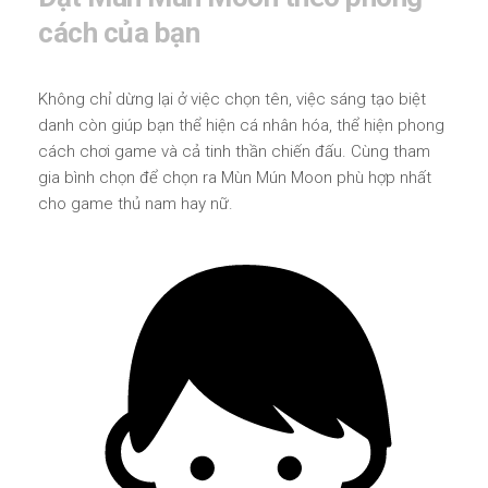
cách của bạn
Không chỉ dừng lại ở việc chọn tên, việc sáng tạo biệt
danh còn giúp bạn thể hiện cá nhân hóa, thể hiện phong
cách chơi game và cả tinh thần chiến đấu. Cùng tham
gia bình chọn để chọn ra Mùn Mún Moon phù hợp nhất
cho game thủ nam hay nữ.