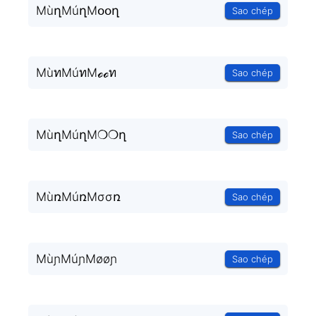
MùղMúղMօօղ
Sao chép
MùทMúทMℴℴท
Sao chép
MùղMúղM❍❍ղ
Sao chép
MùռMúռMσσռ
Sao chép
MùɲMúɲMøøɲ
Sao chép