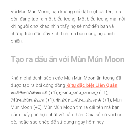
Với Mùn Mún Moon, bạn không chỉ đặt một cái tên, mà
còn đang tạo ra một biểu tượng. Một biểu tượng mà mỗi
khi người chơi khác nhìn thấy, họ sẽ nhớ đến bạn và
những trận đấu đầy kịch tính mà bạn cùng họ chinh
chiến.
Tạo ra dấu ấn với Mùn Mún Moon
Khám phá danh sách các Mùn Mún Moon ấn tượng đã
được tạo ra bởi cộng đồng
Kí tự đặc biệt Liên Quân
๓ùภ❀๓úภ❀๓๏๏ภ (+1), ღмùи_мúи_мσσиღ (+1),
ℳùทℳúทℳℴℴท (+1), ❀ℳùท_ℳúท_ℳℴℴท❀ (+1), Mùn
Mún Moon (+0), Mùn Mún Moon tìm ra cái tên mà bạn
cảm thấy phù hợp nhất với bản thân. Chia sẻ nó với bạn
bè, hoặc sao chép để sử dụng ngay hôm nay.