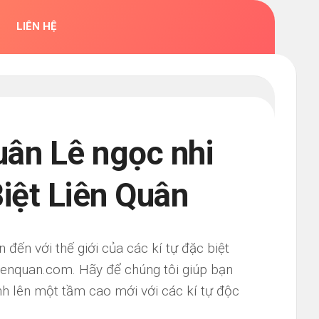
LIÊN HỆ
uân Lê ngọc nhi
Biệt Liên Quân
ến với thế giới của các kí tự đặc biệt
lienquan.com. Hãy để chúng tôi giúp bạn
h lên một tầm cao mới với các kí tự độc