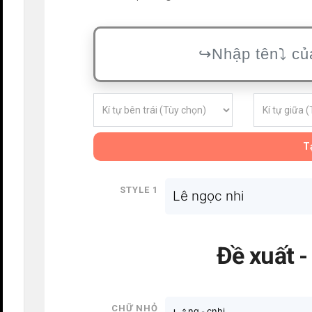
Tạ
Style 1
Lê ngọc nhi
Đề xuất 
Chữ nhỏ