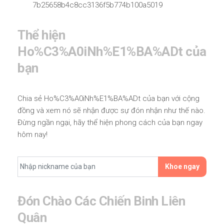
7b25658b4c8cc3136f5b774b100a5019
Thể hiện
Ho%C3%A0iNh%E1%BA%ADt của
bạn
Chia sẻ Ho%C3%A0iNh%E1%BA%ADt của bạn với cộng
đồng và xem nó sẽ nhận được sự đón nhận như thế nào.
Đừng ngần ngại, hãy thể hiện phong cách của bạn ngay
hôm nay!
Khoe ngay
Đón Chào Các Chiến Binh Liên
Quân