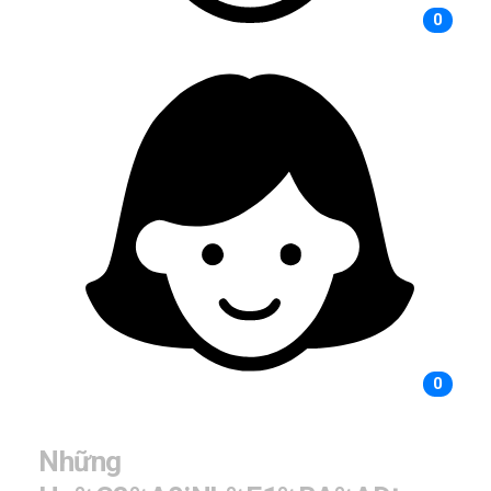
0
0
Những