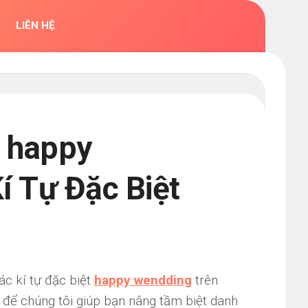
LIÊN HỆ
n happy
í Tự Đặc Biệt
ác kí tự đặc biệt
happy wendding
trên
 để chúng tôi giúp bạn nâng tầm biệt danh