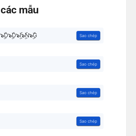
ả các mẫu
๖ۣۜD๖ۣۜD๖ۣۜI๖ۣۜN๖ۣۜG
Sao chép
Sao chép
Sao chép
Sao chép