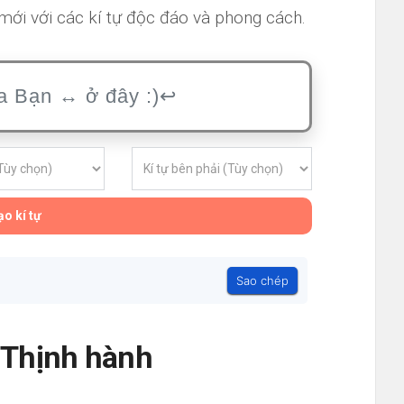
ới với các kí tự độc đáo và phong cách.
o kí tự
Sao chép
- Thịnh hành