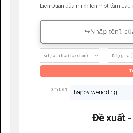
Liên Quân của mình lên một tầm cao m
Tạ
Style 1
happy wendding
Đề xuất 