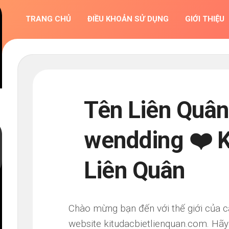
TRANG CHỦ
ĐIỀU KHOẢN SỬ DỤNG
GIỚI THIỆU
Tên Liên Quâ
wendding ❤️ K
Liên Quân
Chào mừng bạn đến với thế giới của c
website kitudacbietlienquan.com. Hãy