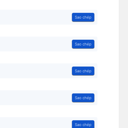
Sao chép
Sao chép
Sao chép
Sao chép
Sao chép