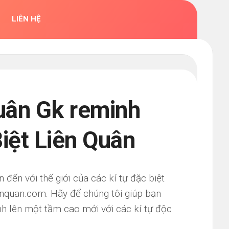
LIÊN HỆ
uân Gk reminh
Biệt Liên Quân
ến với thế giới của các kí tự đặc biệt
enquan.com. Hãy để chúng tôi giúp bạn
h lên một tầm cao mới với các kí tự độc