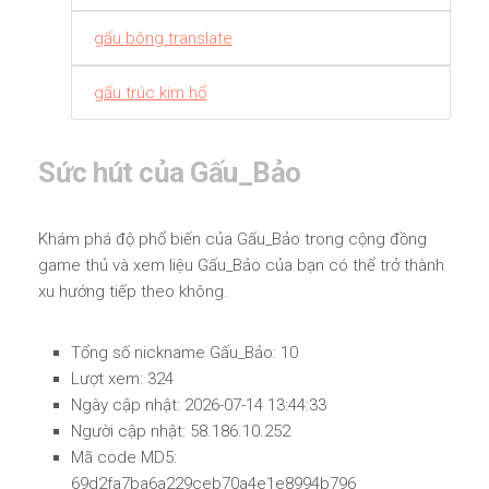
gấu bông translate
gấu trúc kim hổ
Sức hút của Gấu_Bảo
Khám phá độ phổ biến của Gấu_Bảo trong cộng đồng
game thủ và xem liệu Gấu_Bảo của bạn có thể trở thành
xu hướng tiếp theo không.
Tổng số nickname Gấu_Bảo: 10
Lượt xem: 324
Ngày cập nhật: 2026-07-14 13:44:33
Người cập nhật: 58.186.10.252
Mã code MD5:
69d2fa7ba6a229ceb70a4e1e8994b796