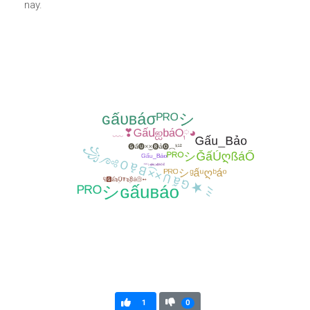
nay.
1
0