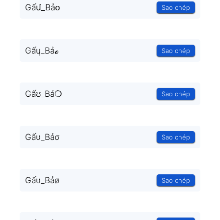
Gấմ_Bảօ
Sao chép
Gấų_Bảℴ
Sao chép
Gấʊ_Bả❍
Sao chép
Gấυ_Bảσ
Sao chép
Gấυ_Bảø
Sao chép