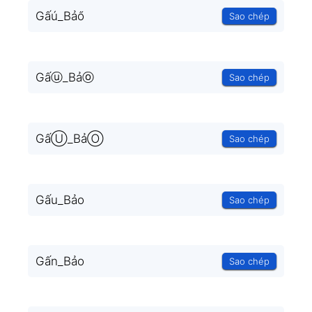
Gấú_Bảő
Sao chép
Gấⓤ_Bảⓞ
Sao chép
GấⓊ_BảⓄ
Sao chép
Gấu_Bảo
Sao chép
Gấn_Bảo
Sao chép