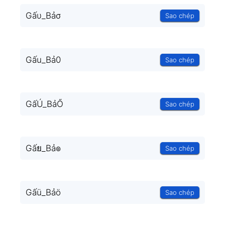
Gấυ_Bảσ
Sao chép
Gấu_Bả0
Sao chép
GấÚ_BảŐ
Sao chép
Gấย_Bả๏
Sao chép
Gấü_Bảö
Sao chép