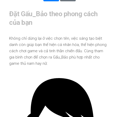
Đặt Gấu_Bảo theo phong cách
của bạn
Không chỉ dừng lại ở việc chọn tên, việc sáng tạo biệt
danh còn giúp bạn thể hiện cá nhân hóa, thể hiện phong
cách chơi game và cả tinh thần chiến đấu. Cùng tham
gia bình chọn để chọn ra Gấu_Bảo phù hợp nhất cho
game thủ nam hay nữ.