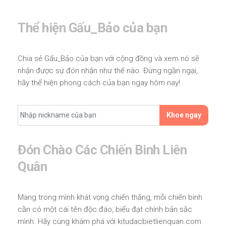
Thể hiện Gấu_Bảo của bạn
Chia sẻ Gấu_Bảo của bạn với cộng đồng và xem nó sẽ
nhận được sự đón nhận như thế nào. Đừng ngần ngại,
hãy thể hiện phong cách của bạn ngay hôm nay!
Khoe ngay
Đón Chào Các Chiến Binh Liên
Quân
Mang trong mình khát vọng chiến thắng, mỗi chiến binh
cần có một cái tên độc đáo, biểu đạt chính bản sắc
mình. Hãy cùng khám phá với kitudacbietlienquan.com