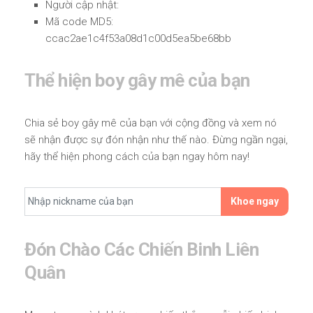
Người cập nhật:
Mã code MD5:
ccac2ae1c4f53a08d1c00d5ea5be68bb
Thể hiện boy gây mê của bạn
Chia sẻ boy gây mê của bạn với cộng đồng và xem nó
sẽ nhận được sự đón nhận như thế nào. Đừng ngần ngại,
hãy thể hiện phong cách của bạn ngay hôm nay!
Khoe ngay
Đón Chào Các Chiến Binh Liên
Quân