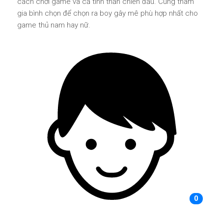
cách chơi game và cả tinh thần chiến đấu. Cùng tham
gia bình chọn để chọn ra boy gây mê phù hợp nhất cho
game thủ nam hay nữ.
0