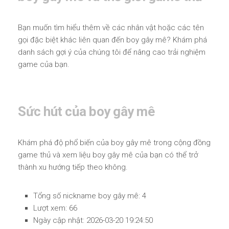
Bạn muốn tìm hiểu thêm về các nhân vật hoặc các tên
gọi đặc biệt khác liên quan đến boy gây mê? Khám phá
danh sách gợi ý của chúng tôi để nâng cao trải nghiệm
game của bạn.
Sức hút của boy gây mê
Khám phá độ phổ biến của boy gây mê trong cộng đồng
game thủ và xem liệu boy gây mê của bạn có thể trở
thành xu hướng tiếp theo không.
Tổng số nickname boy gây mê: 4
Lượt xem: 66
Ngày cập nhật: 2026-03-20 19:24:50