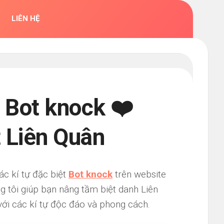
LIÊN HỆ
 Bot knock ❤️
t Liên Quân
ác kí tự đặc biệt
Bot knock
trên website
g tôi giúp bạn nâng tầm biệt danh Liên
ới các kí tự độc đáo và phong cách.