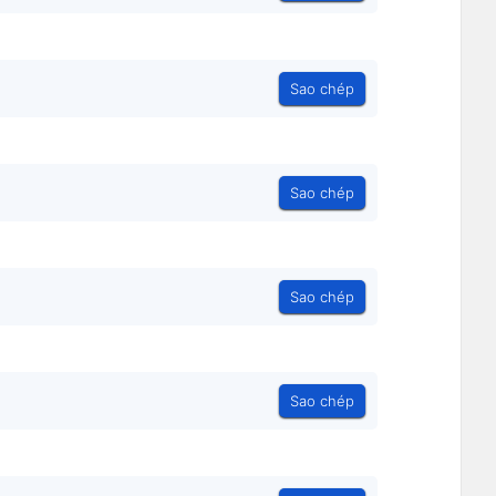
Sao chép
Sao chép
Sao chép
Sao chép