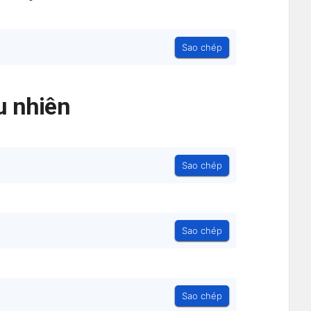
Sao chép
 nhiên
Sao chép
Sao chép
Sao chép