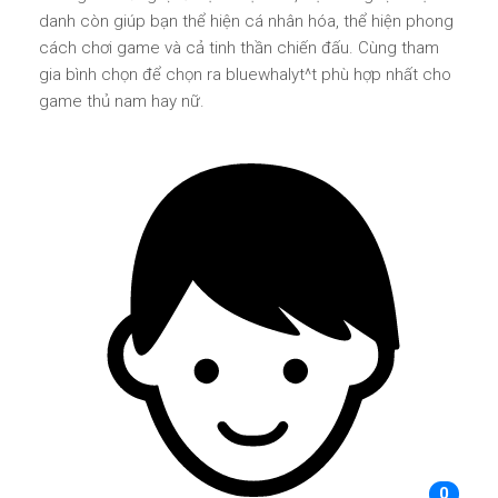
danh còn giúp bạn thể hiện cá nhân hóa, thể hiện phong
cách chơi game và cả tinh thần chiến đấu. Cùng tham
gia bình chọn để chọn ra bluewhalyt^t phù hợp nhất cho
game thủ nam hay nữ.
0