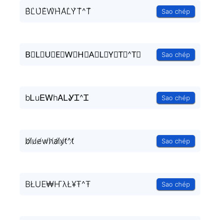
B͛L͛U͛E͛W͛H͛A͛L͛Y͛T͛^T͛
Sao chép
B⃒L⃒U⃒E⃒W⃒H⃒A⃒L⃒Y⃒T⃒^T⃒
Sao chép
bᏞuᎬᎳhᎪᏞᎽᏆ^Ꮖ
Sao chép
b̸l̸u̸e̸w̸h̸a̸l̸y̸t̸^t̸
Sao chép
BŁUE₩ҤλŁ¥Ŧ^Ŧ
Sao chép