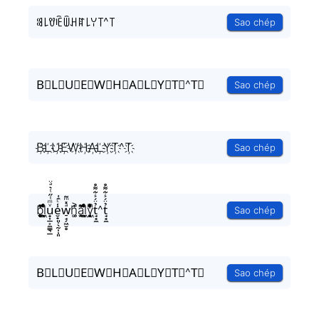
ꌃ꒒ꀎꍟꅏꃅꍏ꒒ꌩ꓄^꓄
Sao chép
B⃟L⃟U⃟E⃟W⃟H⃟A⃟L⃟Y⃟T⃟^T⃟
Sao chép
B҉L҉U҉E҉W҉H҉A҉L҉Y҉T҉^T҉
Sao chép
b͎̣̫͈̥̗͒͌̃͑̔̾ͅl͕͖͉̭̰ͬ̍ͤ͆̊ͨu̟͎̲͕̼̳͉̲ͮͫͭ̋ͭ͛ͣ̈e̮̟͈̣̖̰̩̹͈̾ͨ̑͑w̠̘̗͖̮̥ͣ̽ͫ͂h͚̖̜̍̃͐a̘̫͈̭͌͛͌̇̇̍l͕͖͉̭̰ͬ̍ͤ͆̊ͨy͉̝͖̻̯ͮ̒̂ͮ͋ͫͨt̘̟̼̉̈́͐͋͌̊^t̘̟̼̉̈́͐͋͌̊
Sao chép
B⃗L⃗U⃗E⃗W⃗H⃗A⃗L⃗Y⃗T⃗^T⃗
Sao chép