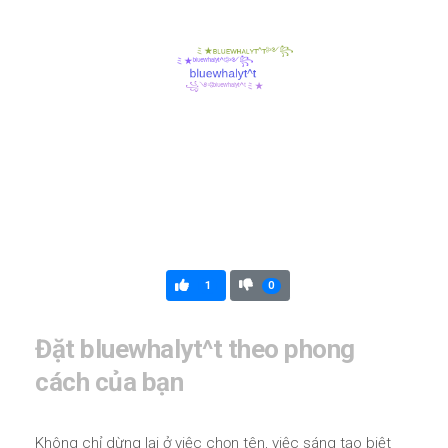
1
0
Đặt bluewhalyt^t theo phong
cách của bạn
Không chỉ dừng lại ở việc chọn tên, việc sáng tạo biệt