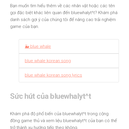
Bạn muốn tìm hiểu thêm về các nhân vật hoặc các tên
gọi đặc biệt khác liên quan đến bluewhalyt^t? Khám phá
danh sách gợi ý của chúng tôi để nâng cao trải nghiệm
game của bạn.
🐳 blue whale
blue whale korean song
blue whale korean song lyrics
Sức hút của bluewhalyt^t
Khám phá độ phổ biến của bluewhalyt^t trong cộng
đồng game thủ và xem liệu bluewhalyt^t của bạn có thể
trở thành xu hướng tiếp theo không.