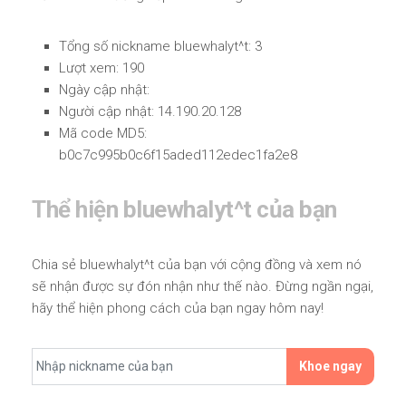
Tổng số nickname bluewhalyt^t: 3
Lượt xem: 190
Ngày cập nhật:
Người cập nhật: 14.190.20.128
Mã code MD5:
b0c7c995b0c6f15aded112edec1fa2e8
Thể hiện bluewhalyt^t của bạn
Chia sẻ bluewhalyt^t của bạn với cộng đồng và xem nó
sẽ nhận được sự đón nhận như thế nào. Đừng ngần ngại,
hãy thể hiện phong cách của bạn ngay hôm nay!
Khoe ngay