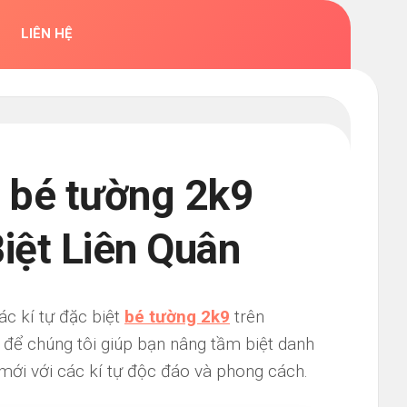
LIÊN HỆ
 bé tường 2k9
Biệt Liên Quân
ác kí tự đặc biệt
bé tường 2k9
trên
 để chúng tôi giúp bạn nâng tầm biệt danh
ới với các kí tự độc đáo và phong cách.