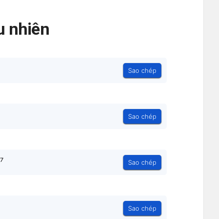
 nhiên
Sao chép
Sao chép
⁷
Sao chép
Sao chép