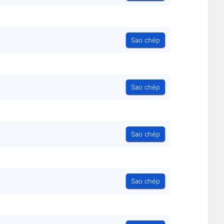
Sao chép
Sao chép
Sao chép
Sao chép