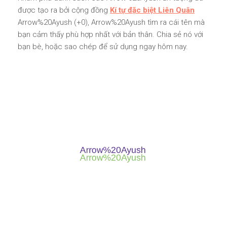
được tạo ra bởi cộng đồng
Kí tự đặc biệt Liên Quân
Arrow%20Ayush (+0), Arrow%20Ayush tìm ra cái tên mà
bạn cảm thấy phù hợp nhất với bản thân. Chia sẻ nó với
bạn bè, hoặc sao chép để sử dụng ngay hôm nay.