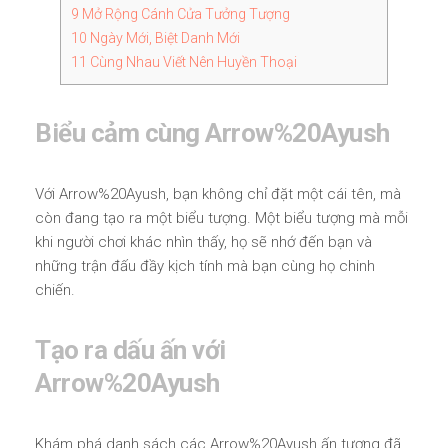
9
Mở Rộng Cánh Cửa Tưởng Tượng
10
Ngày Mới, Biệt Danh Mới
11
Cùng Nhau Viết Nên Huyền Thoại
Biểu cảm cùng Arrow%20Ayush
Với Arrow%20Ayush, bạn không chỉ đặt một cái tên, mà
còn đang tạo ra một biểu tượng. Một biểu tượng mà mỗi
khi người chơi khác nhìn thấy, họ sẽ nhớ đến bạn và
những trận đấu đầy kịch tính mà bạn cùng họ chinh
chiến.
Tạo ra dấu ấn với
Arrow%20Ayush
Khám phá danh sách các Arrow%20Ayush ấn tượng đã