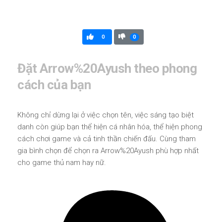
0
0
Đặt Arrow%20Ayush theo phong
cách của bạn
Không chỉ dừng lại ở việc chọn tên, việc sáng tạo biệt
danh còn giúp bạn thể hiện cá nhân hóa, thể hiện phong
cách chơi game và cả tinh thần chiến đấu. Cùng tham
gia bình chọn để chọn ra Arrow%20Ayush phù hợp nhất
cho game thủ nam hay nữ.