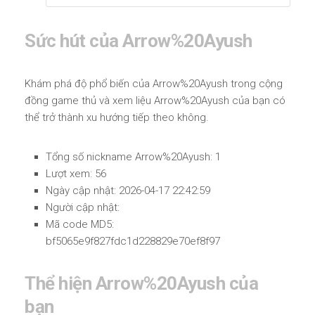
Sức hút của Arrow%20Ayush
Khám phá độ phổ biến của Arrow%20Ayush trong cộng
đồng game thủ và xem liệu Arrow%20Ayush của bạn có
thể trở thành xu hướng tiếp theo không.
Tổng số nickname Arrow%20Ayush: 1
Lượt xem: 56
Ngày cập nhật: 2026-04-17 22:42:59
Người cập nhật:
Mã code MD5:
bf5065e9f827fdc1d228829e70ef8f97
Thể hiện Arrow%20Ayush của
bạn