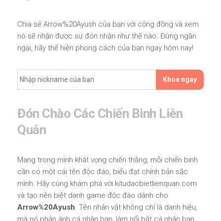
Chia sẻ Arrow%20Ayush của bạn với cộng đồng và xem
nó sẽ nhận được sự đón nhận như thế nào. Đừng ngần
ngại, hãy thể hiện phong cách của bạn ngay hôm nay!
Khoe ngay
Đón Chào Các Chiến Binh Liên
Quân
Mang trong mình khát vọng chiến thắng, mỗi chiến binh
cần có một cái tên độc đáo, biểu đạt chính bản sắc
mình. Hãy cùng khám phá với kitudacbietlienquan.com
và tạo nên biệt danh game độc đáo dành cho
Arrow%20Ayush
. Tên nhân vật không chỉ là danh hiệu,
mà nó phản ánh cá nhân bạn, làm nổi bật cá nhân bạn