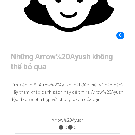
0
Những Arrow%20Ayush không
thể bỏ qua
Tìm kiếm một Arrow%20Ayush thật đặc biệt và hấp dẫn?
Hãy tham khảo danh sách này để tìm ra Arrow%20Ayush
độc đáo và phù hợp với phong cách của bạn.
Arrow%20Ayush
0
0